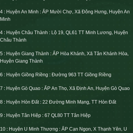
4 : Huyện An Minh : ẤP Mười Chợ, Xã Đông Hưng, Huyện An
Minh
4 : Huyện Châu Thành : Lộ 19, QL61 TT Minh Lương, Huyện
Châu Thành
5 : Huyện Giang Thành : ẤP Hòa Khánh, Xã Tân Khánh Hòa,
Huyện Giang Thành
6 : Huyện Giồng Riềng : Đường 963 TT Giồng Riềng
7 : Huyện Gò Quao : ẤP An Thọ, Xã Định An, Huyện Gò Quao
8 : Huyện Hòn Đất : 22 Đường Minh Mạng, TT Hòn Đất
9 : Huyện Tân Hiệp : 67 QL80 TT Tân Hiệp
10 : Huyện U Minh Thượng : ẤP Cạn Ngọn, X Thạnh Yên, U