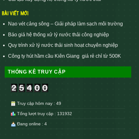
BÀI VIẾT MỚI
Nạo vét cảng sông – Giải pháp làm sạch môi trường
Báo giá hệ thống xử lý nước thải công nghiệp
Quy trình xử lý nước thải sinh hoạt chuyên nghiệp
Công ty hút hầm cầu Kiên Giang giá rẻ chỉ từ 500K
THỐNG KÊ TRUY CẬP
Truy cập hôm nay : 49
Tổng lượt truy cập : 131932
Đang online : 4