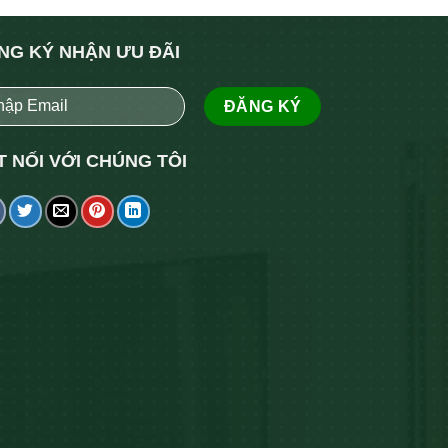
NG KÝ NHẬN ƯU ĐÃI
T NỐI VỚI CHÚNG TÔI