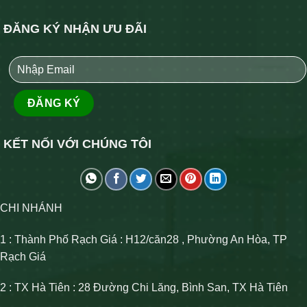
ĐĂNG KÝ NHẬN ƯU ĐÃI
KẾT NỐI VỚI CHÚNG TÔI
CHI NHÁNH
1 : Thành Phố Rạch Giá : H12/căn28 , Phường An Hòa, TP
Rạch Giá
2 : TX Hà Tiên : 28 Đường Chi Lăng, Bình San, TX Hà Tiên