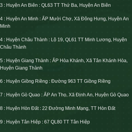
3 : Huyện An Biên : QL63 TT Thứ Ba, Huyện An Biên
4 : Huyện An Minh : ẤP Mười Chợ, Xã Đông Hưng, Huyện An
Minh
4 : Huyện Châu Thành : Lộ 19, QL61 TT Minh Lương, Huyện
Châu Thành
5 : Huyện Giang Thành : ẤP Hòa Khánh, Xã Tân Khánh Hòa,
Huyện Giang Thành
6 : Huyện Giồng Riềng : Đường 963 TT Giồng Riềng
7 : Huyện Gò Quao : ẤP An Thọ, Xã Định An, Huyện Gò Quao
8 : Huyện Hòn Đất : 22 Đường Minh Mạng, TT Hòn Đất
9 : Huyện Tân Hiệp : 67 QL80 TT Tân Hiệp