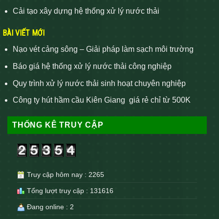
Cải tạo xây dựng hệ thống xử lý nước thải
BÀI VIẾT MỚI
Nạo vét cảng sông – Giải pháp làm sạch môi trường
Báo giá hệ thống xử lý nước thải công nghiệp
Quy trình xử lý nước thải sinh hoạt chuyên nghiệp
Công ty hút hầm cầu Kiên Giang giá rẻ chỉ từ 500K
THỐNG KÊ TRUY CẬP
Truy cập hôm nay : 2265
Tổng lượt truy cập : 131616
Đang online : 2