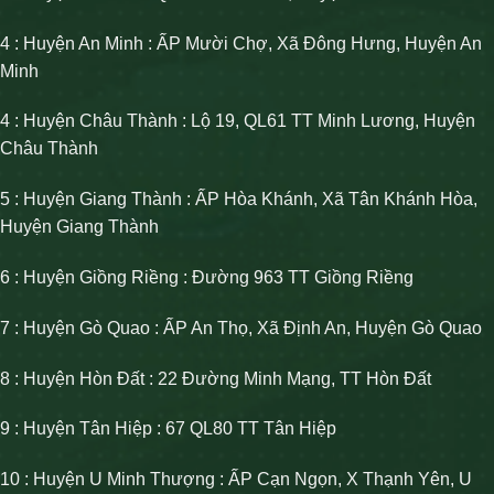
4 : Huyện An Minh : ẤP Mười Chợ, Xã Đông Hưng, Huyện An
Minh
4 : Huyện Châu Thành : Lộ 19, QL61 TT Minh Lương, Huyện
Châu Thành
5 : Huyện Giang Thành : ẤP Hòa Khánh, Xã Tân Khánh Hòa,
Huyện Giang Thành
6 : Huyện Giồng Riềng : Đường 963 TT Giồng Riềng
7 : Huyện Gò Quao : ẤP An Thọ, Xã Định An, Huyện Gò Quao
8 : Huyện Hòn Đất : 22 Đường Minh Mạng, TT Hòn Đất
9 : Huyện Tân Hiệp : 67 QL80 TT Tân Hiệp
10 : Huyện U Minh Thượng : ẤP Cạn Ngọn, X Thạnh Yên, U