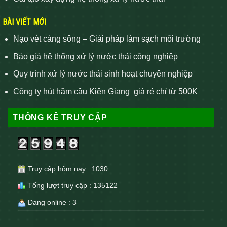
BÀI VIẾT MỚI
Nạo vét cảng sông – Giải pháp làm sạch môi trường
Báo giá hệ thống xử lý nước thải công nghiệp
Quy trình xử lý nước thải sinh hoạt chuyên nghiệp
Công ty hút hầm cầu Kiên Giang giá rẻ chỉ từ 500K
THỐNG KÊ TRUY CẬP
Truy cập hôm nay : 1030
Tổng lượt truy cập : 135122
Đang online : 3