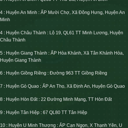
4 : Huyện An Minh : ẤP Mười Chợ, Xã Đông Hưng, Huyện An
Minh
4 : Huyện Châu Thành : Lộ 19, QL61 TT Minh Lương, Huyện
Châu Thành
5 : Huyện Giang Thành : ẤP Hòa Khánh, Xã Tân Khánh Hòa,
Huyện Giang Thành
6 : Huyện Giồng Riềng : Đường 963 TT Giồng Riềng
7 : Huyện Gò Quao : ẤP An Thọ, Xã Định An, Huyện Gò Quao
8 : Huyện Hòn Đất : 22 Đường Minh Mạng, TT Hòn Đất
9 : Huyện Tân Hiệp : 67 QL80 TT Tân Hiệp
10 : Huyện U Minh Thượng : ẤP Cạn Ngọn, X Thạnh Yên, U