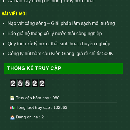
Cải tạo xây dựng hệ thống xử lý nước thải
BÀI VIẾT MỚI
Nạo vét cảng sông – Giải pháp làm sạch môi trường
Báo giá hệ thống xử lý nước thải công nghiệp
Quy trình xử lý nước thải sinh hoạt chuyên nghiệp
Công ty hút hầm cầu Kiên Giang giá rẻ chỉ từ 500K
THỐNG KÊ TRUY CẬP
Truy cập hôm nay : 980
Tổng lượt truy cập : 132863
Đang online : 2