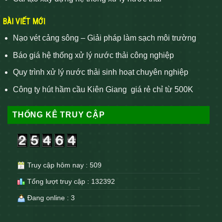
BÀI VIẾT MỚI
Nạo vét cảng sông – Giải pháp làm sạch môi trường
Báo giá hệ thống xử lý nước thải công nghiệp
Quy trình xử lý nước thải sinh hoạt chuyên nghiệp
Công ty hút hầm cầu Kiên Giang giá rẻ chỉ từ 500K
THỐNG KÊ TRUY CẬP
Truy cập hôm nay : 509
Tổng lượt truy cập : 132392
Đang online : 3