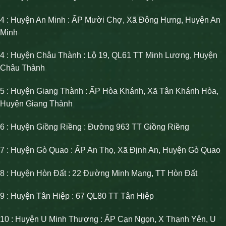
4 : Huyện An Minh : ẤP Mười Chợ, Xã Đông Hưng, Huyện An
Minh
4 : Huyện Châu Thành : Lộ 19, QL61 TT Minh Lương, Huyện
Châu Thành
5 : Huyện Giang Thành : ẤP Hòa Khánh, Xã Tân Khánh Hòa,
Huyện Giang Thành
6 : Huyện Giồng Riềng : Đường 963 TT Giồng Riềng
7 : Huyện Gò Quao : ẤP An Thọ, Xã Định An, Huyện Gò Quao
8 : Huyện Hòn Đất : 22 Đường Minh Mạng, TT Hòn Đất
9 : Huyện Tân Hiệp : 67 QL80 TT Tân Hiệp
10 : Huyện U Minh Thượng : ẤP Cạn Ngọn, X Thạnh Yên, U