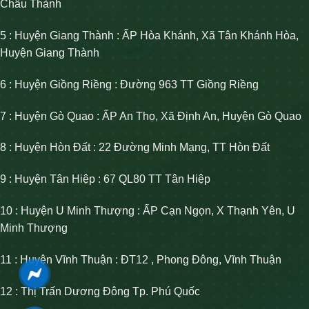
Châu Thành
5 : Huyện Giang Thành : ẤP Hòa Khánh, Xã Tân Khánh Hòa,
Huyện Giang Thành
6 : Huyện Giồng Riềng : Đường 963 TT Giồng Riềng
7 : Huyện Gò Quao : ẤP An Thọ, Xã Định An, Huyện Gò Quao
8 : Huyện Hòn Đất : 22 Đường Minh Mạng, TT Hòn Đất
9 : Huyện Tân Hiệp : 67 QL80 TT Tân Hiệp
10 : Huyện U Minh Thượng : ẤP Cạn Ngọn, X Thạnh Yên, U
Minh Thượng
11 : Huyện Vĩnh Thuận : ĐT12 , Phong Đông, Vĩnh Thuận
12 : Thị Trấn Dương Đông Tp. Phú Quốc