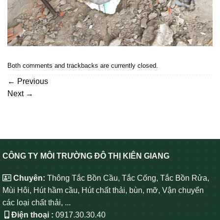
Both comments and trackbacks are currently closed.
←
Previous
Next
→
CÔNG TY MÔI TRƯỜNG ĐÔ THỊ KIÊN GIANG
Chuyên:
Thông Tắc Bồn Cầu, Tắc Cống, Tắc Bồn Rửa,
Mùi Hôi, Hút hầm cầu, Hút chất thải, bùn, mỡ, Vận chuyển
các loại chất thải, ...
Điện thoại :
0917.30.30.40