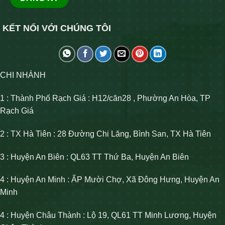
KẾT NỐI VỚI CHÚNG TÔI
CHI NHÁNH
1 : Thành Phố Rạch Giá : H12/căn28 , Phường An Hòa, TP
Rạch Giá
2 : TX Hà Tiên : 28 Đường Chi Lăng, Bình San, TX Hà Tiên
3 : Huyện An Biên : QL63 TT Thứ Ba, Huyện An Biên
4 : Huyện An Minh : ẤP Mười Chợ, Xã Đông Hưng, Huyện An
Minh
4 : Huyện Châu Thành : Lộ 19, QL61 TT Minh Lương, Huyện