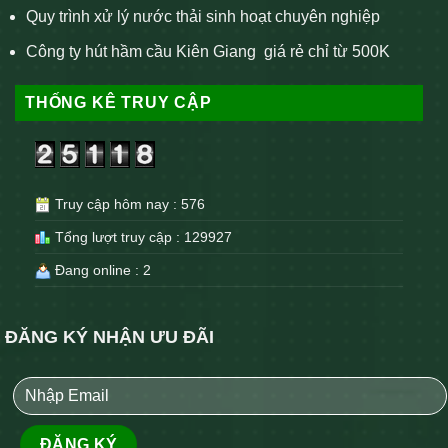
Quy trình xử lý nước thải sinh hoạt chuyên nghiệp
Công ty hút hầm cầu Kiên Giang giá rẻ chỉ từ 500K
THỐNG KÊ TRUY CẬP
Truy cập hôm nay : 576
Tổng lượt truy cập : 129927
Đang online : 2
ĐĂNG KÝ NHẬN ƯU ĐÃI