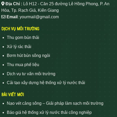
Địa Chỉ :
Lô H12 - Căn 25 đường Lê Hồng Phong, P. An
Hòa, Tp. Rạch Giá, Kiên Giang
Email
: yourmail@gmail.com
DỊCH VỤ MÔI TRƯỜNG
Thu gom bùn thải
Xử lý rác thải
Bơm hút bùn sông ngòi
Thu mua phế liệu
Dịch vụ tư vấn môi trường
Cải tạo xây dựng hệ thống xử lý nước thải
BÀI VIẾT MỚI
Nạo vét cảng sông – Giải pháp làm sạch môi trường
Báo giá hệ thống xử lý nước thải công nghiệp