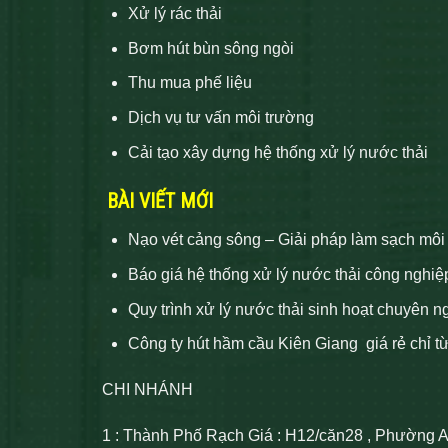
Xử lý rác thải
Bơm hút bùn sông ngòi
Thu mua phế liệu
Dịch vụ tư vấn môi trường
Cải tạo xây dựng hệ thống xử lý nước thải
BÀI VIẾT MỚI
Nạo vét cảng sông – Giải pháp làm sạch môi
Báo giá hệ thống xử lý nước thải công nghiệ
Quy trình xử lý nước thải sinh hoạt chuyên n
Công ty hút hầm cầu Kiên Giang giá rẻ chỉ t
CHI NHÁNH
1 : Thành Phố Rạch Giá : H12/căn28 , Phường 