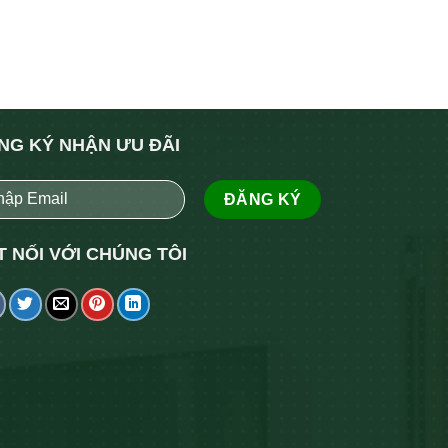
NG KÝ NHẬN ƯU ĐÃI
T NỐI VỚI CHÚNG TÔI