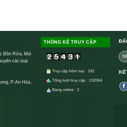
ĐĂ
THỐNG KÊ TRUY CẬP
c Bồn Rửa, Mùi
huyển các loại
Truy cập hôm nay : 181
KẾ
Tổng lượt truy cập : 132064
ong, P. An Hòa,
Đang online : 2