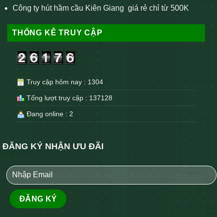
Công ty hút hầm cầu Kiên Giang giá rẻ chỉ từ 500K
THỐNG KÊ TRUY CẬP
Truy cập hôm nay : 1304
Tổng lượt truy cập : 137128
Đang online : 2
ĐĂNG KÝ NHẬN ƯU ĐÃI