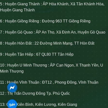
5 : Huyện Giang Thành : ẤP Hòa Khánh, Xã Tân Khánh Hòa,
Huyện Giang Thành
6 : Huyện Giồng Riềng : Đường 963 TT Giồng Riềng
7 : Huyện Gò Quao : ẤP An Thọ, Xã Định An, Huyện Gò Quao
8 : Huyện Hòn Đất : 22 Đường Minh Mạng, TT Hòn Đất
9 : Huyện Tân Hiệp : 67 QL80 TT Tân Hiệp
10 : Huyện U Minh Thượng : ẤP Cạn Ngọn, X Thạnh Yên, U
Minh Thượng
11 : Huyện Vĩnh Thuận : ĐT12 , Phong Đông, Vĩnh Thuận
12 : Thị Trấn Dương Đông Tp. Phú Quốc
13: Ql80, Kiên Bình, Kiên Lương, Kiên Giang