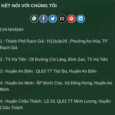
KẾT NỐI VỚI CHÚNG TÔI
CHI NHÁNH
1 : Thành Phố Rạch Giá : H12/căn28 , Phường An Hòa, TP
Rạch Giá
2 : TX Hà Tiên : 28 Đường Chi Lăng, Bình San, TX Hà Tiên
3 : Huyện An Biên : QL63 TT Thứ Ba, Huyện An Biên
4 : Huyện An Minh : ẤP Mười Chợ, Xã Đông Hưng, Huyện An
Minh
4 : Huyện Châu Thành : Lộ 19, QL61 TT Minh Lương, Huyện
Châu Thành