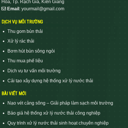
Hòa, Tp. Rạch Giá, Kiên Giang
Email
: yourmail@gmail.com
DỊCH VỤ MÔI TRƯỜNG
Thu gom bùn thải
Xử lý rác thải
Bơm hút bùn sông ngòi
Thu mua phế liệu
Dịch vụ tư vấn môi trường
Cải tạo xây dựng hệ thống xử lý nước thải
BÀI VIẾT MỚI
Nạo vét cảng sông – Giải pháp làm sạch môi trường
Báo giá hệ thống xử lý nước thải công nghiệp
Quy trình xử lý nước thải sinh hoạt chuyên nghiệp