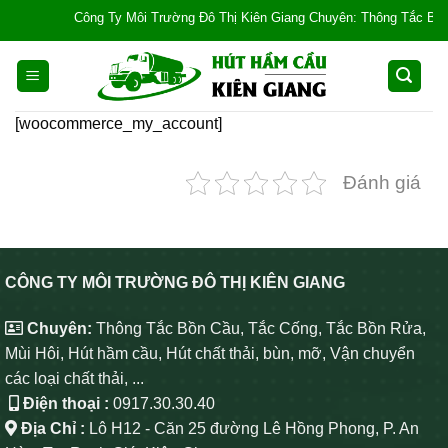
Skip
Công Ty Môi Trường Đô Thị Kiên Giang Chuyên: Thông Tắc Bồn Cầu,
to
content
[woocommerce_my_account]
Đánh giá
CÔNG TY MÔI TRƯỜNG ĐÔ THỊ KIÊN GIANG
Chuyên:
Thông Tắc Bồn Cầu, Tắc Cống, Tắc Bồn Rửa,
Mùi Hôi, Hút hầm cầu, Hút chất thải, bùn, mỡ, Vận chuyển
các loại chất thải, ...
Điện thoại :
0917.30.30.40
Địa Chỉ :
Lô H12 - Căn 25 đường Lê Hồng Phong, P. An