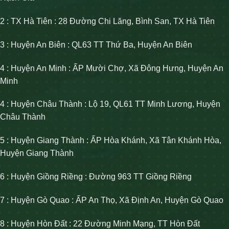
2 : TX Hà Tiên : 28 Đường Chi Lăng, Bình San, TX Hà Tiên
3 : Huyện An Biên : QL63 TT Thứ Ba, Huyện An Biên
4 : Huyện An Minh : ẤP Mười Chợ, Xã Đông Hưng, Huyện An
Minh
4 : Huyện Châu Thành : Lộ 19, QL61 TT Minh Lương, Huyện
Châu Thành
5 : Huyện Giang Thành : ẤP Hòa Khánh, Xã Tân Khánh Hòa,
Huyện Giang Thành
6 : Huyện Giồng Riềng : Đường 963 TT Giồng Riềng
7 : Huyện Gò Quao : ẤP An Thọ, Xã Định An, Huyện Gò Quao
8 : Huyện Hòn Đất : 22 Đường Minh Mạng, TT Hòn Đất