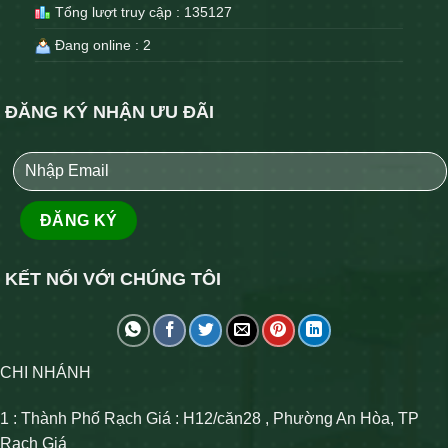
Tổng lượt truy cập : 135127
Đang online : 2
ĐĂNG KÝ NHẬN ƯU ĐÃI
KẾT NỐI VỚI CHÚNG TÔI
CHI NHÁNH
1 : Thành Phố Rạch Giá : H12/căn28 , Phường An Hòa, TP
Rạch Giá