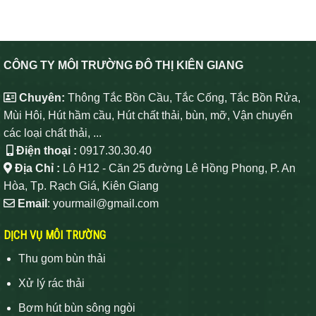
CÔNG TY MÔI TRƯỜNG ĐÔ THỊ KIÊN GIANG
Chuyên:
Thông Tắc Bồn Cầu, Tắc Cống, Tắc Bồn Rửa,
Mùi Hôi, Hút hầm cầu, Hút chất thải, bùn, mỡ, Vận chuyển
các loại chất thải, ...
Điện thoại :
0917.30.30.40
Địa Chỉ :
Lô H12 - Căn 25 đường Lê Hồng Phong, P. An
Hòa, Tp. Rạch Giá, Kiên Giang
Email
: yourmail@gmail.com
DỊCH VỤ MÔI TRƯỜNG
Thu gom bùn thải
Xử lý rác thải
Bơm hút bùn sông ngòi