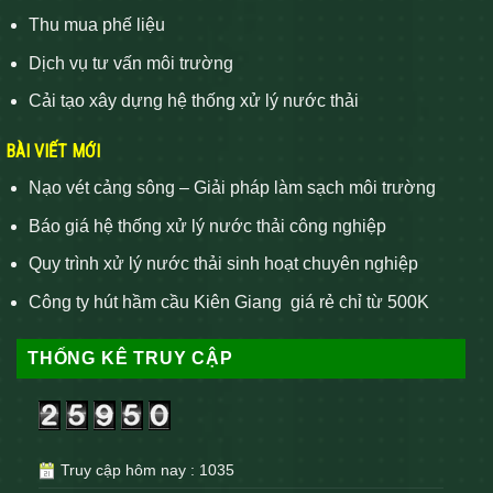
Thu mua phế liệu
Dịch vụ tư vấn môi trường
Cải tạo xây dựng hệ thống xử lý nước thải
BÀI VIẾT MỚI
Nạo vét cảng sông – Giải pháp làm sạch môi trường
Báo giá hệ thống xử lý nước thải công nghiệp
Quy trình xử lý nước thải sinh hoạt chuyên nghiệp
Công ty hút hầm cầu Kiên Giang giá rẻ chỉ từ 500K
THỐNG KÊ TRUY CẬP
Truy cập hôm nay : 1035