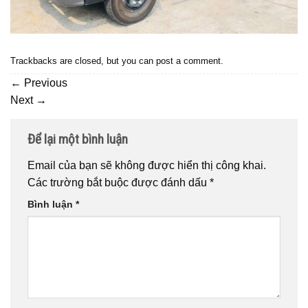
Trackbacks are closed, but you can
post a comment
.
←
Previous
Next
→
Để lại một bình luận
Email của bạn sẽ không được hiển thị công khai.
Các trường bắt buộc được đánh dấu
*
Bình luận
*