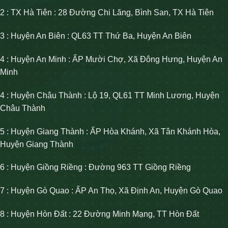
2 : TX Hà Tiên : 28 Đường Chi Lăng, Bình San, TX Hà Tiên
3 : Huyện An Biên : QL63 TT Thứ Ba, Huyện An Biên
4 : Huyện An Minh : ẤP Mười Chợ, Xã Đông Hưng, Huyện An
Minh
4 : Huyện Châu Thành : Lộ 19, QL61 TT Minh Lương, Huyện
Châu Thành
5 : Huyện Giang Thành : ẤP Hòa Khánh, Xã Tân Khánh Hòa,
Huyện Giang Thành
6 : Huyện Giồng Riềng : Đường 963 TT Giồng Riềng
7 : Huyện Gò Quao : ẤP An Thọ, Xã Định An, Huyện Gò Quao
8 : Huyện Hòn Đất : 22 Đường Minh Mạng, TT Hòn Đất