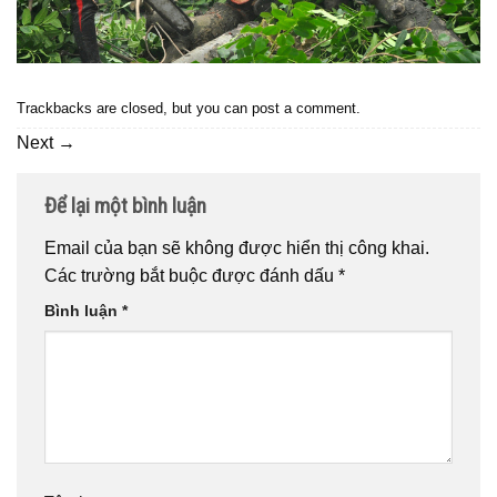
Trackbacks are closed, but you can
post a comment
.
Next
→
Để lại một bình luận
Email của bạn sẽ không được hiển thị công khai.
Các trường bắt buộc được đánh dấu
*
Bình luận
*