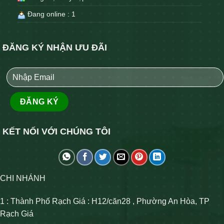
Đang online : 1
ĐĂNG KÝ NHẬN ƯU ĐÃI
KẾT NỐI VỚI CHÚNG TÔI
CHI NHÁNH
1 : Thành Phố Rạch Giá : H12/căn28 , Phường An Hòa, TP
Rạch Giá