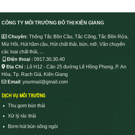
CÔNG TY MÔI TRƯỜNG ĐÔ THỊ KIÊN GIANG
Chuyên:
Thông Tắc Bồn Cầu, Tắc Cống, Tắc Bồn Rửa,
Mùi Hôi, Hút hầm cầu, Hút chất thải, bùn, mỡ, Vận chuyển
các loại chất thải, ...
Điện thoại :
0917.30.30.40
Địa Chỉ :
Lô H12 - Căn 25 đường Lê Hồng Phong, P. An
Hòa, Tp. Rạch Giá, Kiên Giang
Email
: yourmail@gmail.com
DỊCH VỤ MÔI TRƯỜNG
Thu gom bùn thải
Xử lý rác thải
Bơm hút bùn sông ngòi