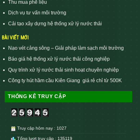
Thu mua phế liệu
Dịch vụ tư vấn môi trường
Cải tạo xây dựng hệ thống xử lý nước thải
BÀI VIẾT MỚI
Nạo vét cảng sông – Giải pháp làm sạch môi trường
Báo giá hệ thống xử lý nước thải công nghiệp
Quy trình xử lý nước thải sinh hoạt chuyên nghiệp
Công ty hút hầm cầu Kiên Giang giá rẻ chỉ từ 500K
THỐNG KÊ TRUY CẬP
Truy cập hôm nay : 1027
Tổng lượt truy cập : 135119