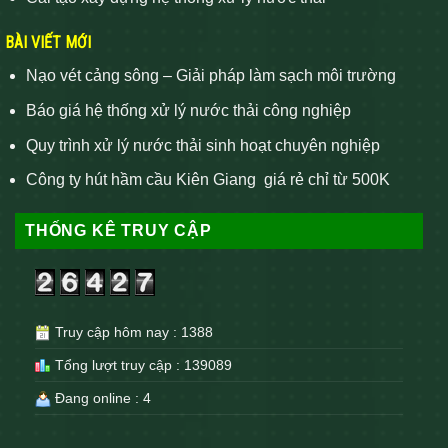
BÀI VIẾT MỚI
Nạo vét cảng sông – Giải pháp làm sạch môi trường
Báo giá hệ thống xử lý nước thải công nghiệp
Quy trình xử lý nước thải sinh hoạt chuyên nghiệp
Công ty hút hầm cầu Kiên Giang giá rẻ chỉ từ 500K
THỐNG KÊ TRUY CẬP
Truy cập hôm nay : 1388
Tổng lượt truy cập : 139089
Đang online : 4