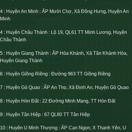
4 : Huyện An Minh : ẤP Mười Chợ, Xã Đông Hưng, Huyện An
Minh
4 : Huyện Châu Thành : Lộ 19, QL61 TT Minh Lương, Huyện
Châu Thành
5 : Huyện Giang Thành : ẤP Hòa Khánh, Xã Tân Khánh Hòa,
Huyện Giang Thành
6 : Huyện Giồng Riềng : Đường 963 TT Giồng Riềng
7 : Huyện Gò Quao : ẤP An Thọ, Xã Định An, Huyện Gò Quao
8 : Huyện Hòn Đất : 22 Đường Minh Mạng, TT Hòn Đất
9 : Huyện Tân Hiệp : 67 QL80 TT Tân Hiệp
10 : Huyện U Minh Thượng : ẤP Cạn Ngọn, X Thạnh Yên, U