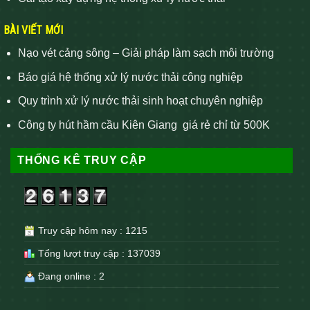
BÀI VIẾT MỚI
Nạo vét cảng sông – Giải pháp làm sạch môi trường
Báo giá hệ thống xử lý nước thải công nghiệp
Quy trình xử lý nước thải sinh hoạt chuyên nghiệp
Công ty hút hầm cầu Kiên Giang giá rẻ chỉ từ 500K
THỐNG KÊ TRUY CẬP
Truy cập hôm nay : 1215
Tổng lượt truy cập : 137039
Đang online : 2