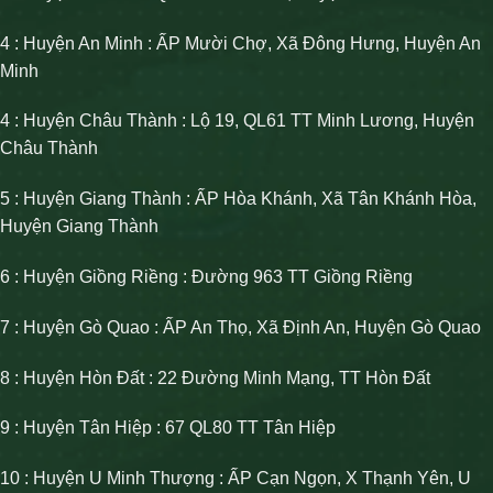
4 : Huyện An Minh : ẤP Mười Chợ, Xã Đông Hưng, Huyện An
Minh
4 : Huyện Châu Thành : Lộ 19, QL61 TT Minh Lương, Huyện
Châu Thành
5 : Huyện Giang Thành : ẤP Hòa Khánh, Xã Tân Khánh Hòa,
Huyện Giang Thành
6 : Huyện Giồng Riềng : Đường 963 TT Giồng Riềng
7 : Huyện Gò Quao : ẤP An Thọ, Xã Định An, Huyện Gò Quao
8 : Huyện Hòn Đất : 22 Đường Minh Mạng, TT Hòn Đất
9 : Huyện Tân Hiệp : 67 QL80 TT Tân Hiệp
10 : Huyện U Minh Thượng : ẤP Cạn Ngọn, X Thạnh Yên, U