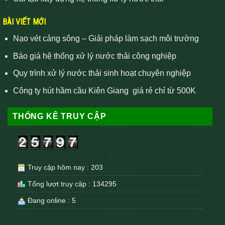
BÀI VIẾT MỚI
Nạo vét cảng sông – Giải pháp làm sạch môi trường
Báo giá hệ thống xử lý nước thải công nghiệp
Quy trình xử lý nước thải sinh hoạt chuyên nghiệp
Công ty hút hầm cầu Kiên Giang giá rẻ chỉ từ 500K
THỐNG KÊ TRUY CẬP
Truy cập hôm nay : 203
Tổng lượt truy cập : 134295
Đang online : 5