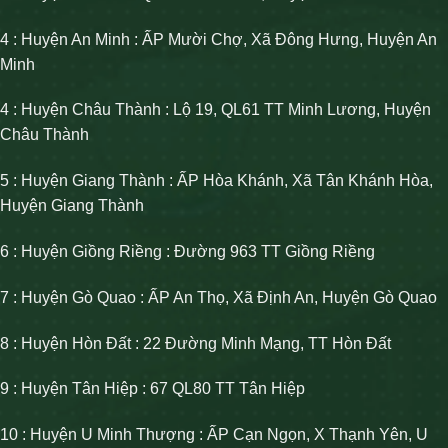
4 : Huyện An Minh : ẤP Mười Chợ, Xã Đông Hưng, Huyện An
Minh
4 : Huyện Châu Thành : Lộ 19, QL61 TT Minh Lương, Huyện
Châu Thành
5 : Huyện Giang Thành : ẤP Hòa Khánh, Xã Tân Khánh Hòa,
Huyện Giang Thành
6 : Huyện Giồng Riềng : Đường 963 TT Giồng Riềng
7 : Huyện Gò Quao : ẤP An Thọ, Xã Định An, Huyện Gò Quao
8 : Huyện Hòn Đất : 22 Đường Minh Mạng, TT Hòn Đất
9 : Huyện Tân Hiệp : 67 QL80 TT Tân Hiệp
10 : Huyện U Minh Thượng : ẤP Cạn Ngọn, X Thạnh Yên, U