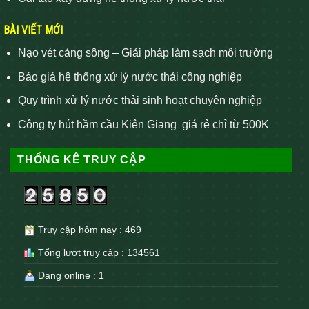
BÀI VIẾT MỚI
Nạo vét cảng sông – Giải pháp làm sạch môi trường
Báo giá hệ thống xử lý nước thải công nghiệp
Quy trình xử lý nước thải sinh hoạt chuyên nghiệp
Công ty hút hầm cầu Kiên Giang giá rẻ chỉ từ 500K
THỐNG KÊ TRUY CẬP
Truy cập hôm nay : 469
Tổng lượt truy cập : 134561
Đang online : 1