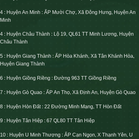
4 : Huyện An Minh : ẤP Mười Chợ, Xã Đông Hưng, Huyện An
Minh
4 : Huyện Châu Thành : Lộ 19, QL61 TT Minh Lương, Huyện
Châu Thành
5 : Huyện Giang Thành : ẤP Hòa Khánh, Xã Tân Khánh Hòa,
Huyện Giang Thành
6 : Huyện Giồng Riềng : Đường 963 TT Giồng Riềng
7 : Huyện Gò Quao : ẤP An Thọ, Xã Định An, Huyện Gò Quao
8 : Huyện Hòn Đất : 22 Đường Minh Mạng, TT Hòn Đất
9 : Huyện Tân Hiệp : 67 QL80 TT Tân Hiệp
10 : Huyện U Minh Thượng : ẤP Cạn Ngọn, X Thạnh Yên, U