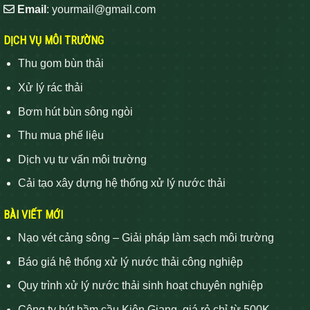
Email
: yourmail@gmail.com
DỊCH VỤ MÔI TRƯỜNG
Thu gom bùn thải
Xử lý rác thải
Bơm hút bùn sông ngòi
Thu mua phế liệu
Dịch vụ tư vấn môi trường
Cải tạo xây dựng hệ thống xử lý nước thải
BÀI VIẾT MỚI
Nạo vét cảng sông – Giải pháp làm sạch môi trường
Báo giá hệ thống xử lý nước thải công nghiệp
Quy trình xử lý nước thải sinh hoạt chuyên nghiệp
Công ty hút hầm cầu Kiên Giang giá rẻ chỉ từ 500K