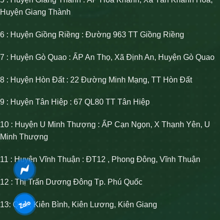
Huyện Giang Thành
6 : Huyện Giồng Riềng : Đường 963 TT Giồng Riềng
7 : Huyện Gò Quao : ẤP An Thọ, Xã Định An, Huyện Gò Quao
8 : Huyện Hòn Đất : 22 Đường Minh Mạng, TT Hòn Đất
9 : Huyện Tân Hiệp : 67 QL80 TT Tân Hiệp
10 : Huyện U Minh Thượng : ẤP Cạn Ngọn, X Thạnh Yên, U
Minh Thượng
11 : Huyện Vĩnh Thuận : ĐT12 , Phong Đông, Vĩnh Thuận
12 : Thị Trấn Dương Đông Tp. Phú Quốc
13: Ql80, Kiên Bình, Kiên Lương, Kiên Giang