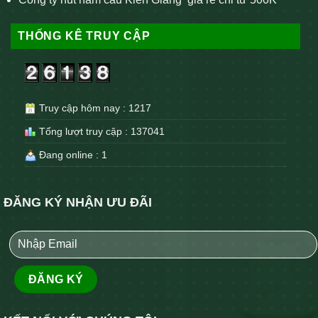
THỐNG KÊ TRUY CẬP
Truy cập hôm nay : 1217
Tổng lượt truy cập : 137041
Đang online : 1
ĐĂNG KÝ NHẬN ƯU ĐÃI