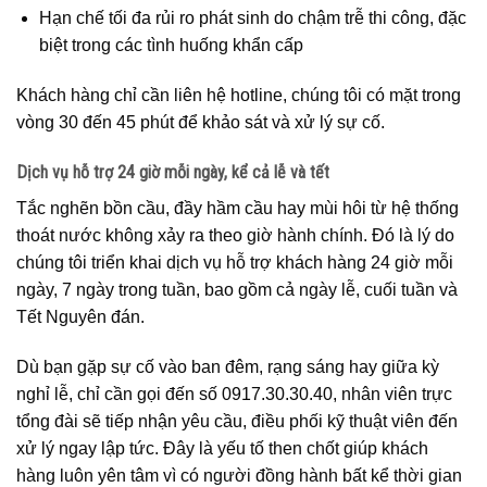
Hạn chế tối đa rủi ro phát sinh do chậm trễ thi công, đặc
biệt trong các tình huống khẩn cấp
Khách hàng chỉ cần liên hệ hotline, chúng tôi có mặt trong
vòng 30 đến 45 phút để khảo sát và xử lý sự cố.
Dịch vụ hỗ trợ 24 giờ mỗi ngày, kể cả lễ và tết
Tắc nghẽn bồn cầu, đầy hầm cầu hay mùi hôi từ hệ thống
thoát nước không xảy ra theo giờ hành chính. Đó là lý do
chúng tôi triển khai dịch vụ hỗ trợ khách hàng 24 giờ mỗi
ngày, 7 ngày trong tuần, bao gồm cả ngày lễ, cuối tuần và
Tết Nguyên đán.
Dù bạn gặp sự cố vào ban đêm, rạng sáng hay giữa kỳ
nghỉ lễ, chỉ cần gọi đến số 0917.30.30.40, nhân viên trực
tổng đài sẽ tiếp nhận yêu cầu, điều phối kỹ thuật viên đến
xử lý ngay lập tức. Đây là yếu tố then chốt giúp khách
hàng luôn yên tâm vì có người đồng hành bất kể thời gian