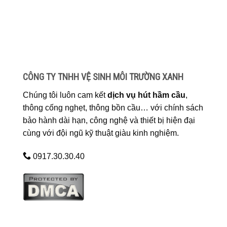
CÔNG TY TNHH VỆ SINH MÔI TRƯỜNG XANH
Chúng tôi luôn cam kết
dịch vụ hút hầm cầu
,
thông cống nghẹt, thông bồn cầu… với chính sách
bảo hành dài hạn, công nghệ và thiết bị hiện đại
cùng với đội ngũ kỹ thuật giàu kinh nghiệm.
0917.30.30.40