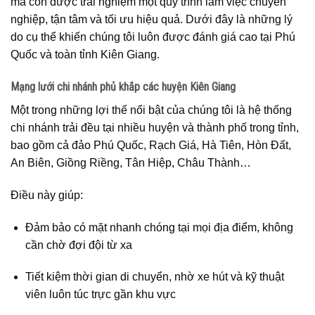
mà còn được trải nghiệm một quy trình làm việc chuyên
nghiệp, tận tâm và tối ưu hiệu quả. Dưới đây là những lý
do cụ thể khiến chúng tôi luôn được đánh giá cao tại Phú
Quốc và toàn tỉnh Kiên Giang.
Mạng lưới chi nhánh phủ khắp các huyện Kiên Giang
Một trong những lợi thế nổi bật của chúng tôi là hệ thống
chi nhánh trải đều tại nhiều huyện và thành phố trong tỉnh,
bao gồm cả đảo Phú Quốc, Rạch Giá, Hà Tiên, Hòn Đất,
An Biên, Giồng Riềng, Tân Hiệp, Châu Thành…
Điều này giúp:
Đảm bảo có mặt nhanh chóng tại mọi địa điểm, không
cần chờ đợi đội từ xa
Tiết kiệm thời gian di chuyển, nhờ xe hút và kỹ thuật
viên luôn túc trực gần khu vực