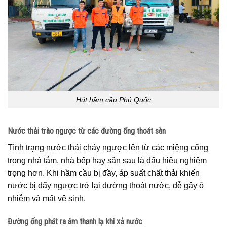
Hút hầm cầu Phú Quốc
Nước thải trào ngược từ các đường ống thoát sàn
Tình trạng nước thải chảy ngược lên từ các miệng cống
trong nhà tắm, nhà bếp hay sân sau là dấu hiệu nghiêm
trọng hơn. Khi hầm cầu bị đầy, áp suất chất thải khiến
nước bị đẩy ngược trở lại đường thoát nước, dễ gây ô
nhiễm và mất vệ sinh.
Đường ống phát ra âm thanh lạ khi xả nước