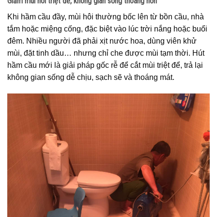
Giảm mùi hôi triệt để, không gian sống thoáng hơn
Khi hầm cầu đầy, mùi hôi thường bốc lên từ bồn cầu, nhà
tắm hoặc miệng cống, đặc biệt vào lúc trời nắng hoặc buổi
đêm. Nhiều người đã phải xịt nước hoa, dùng viên khử
mùi, đặt tinh dầu… nhưng chỉ che được mùi tạm thời. Hút
hầm cầu mới là giải pháp gốc rễ để cắt mùi triệt để, trả lại
không gian sống dễ chịu, sạch sẽ và thoáng mát.