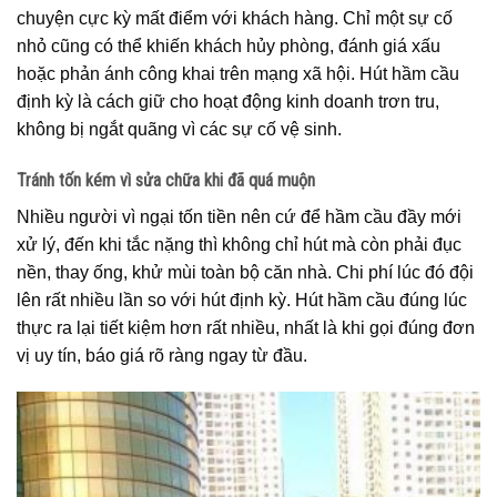
chuyện cực kỳ mất điểm với khách hàng. Chỉ một sự cố
nhỏ cũng có thể khiến khách hủy phòng, đánh giá xấu
hoặc phản ánh công khai trên mạng xã hội. Hút hầm cầu
định kỳ là cách giữ cho hoạt động kinh doanh trơn tru,
không bị ngắt quãng vì các sự cố vệ sinh.
Tránh tốn kém vì sửa chữa khi đã quá muộn
Nhiều người vì ngại tốn tiền nên cứ để hầm cầu đầy mới
xử lý, đến khi tắc nặng thì không chỉ hút mà còn phải đục
nền, thay ống, khử mùi toàn bộ căn nhà. Chi phí lúc đó đội
lên rất nhiều lần so với hút định kỳ. Hút hầm cầu đúng lúc
thực ra lại tiết kiệm hơn rất nhiều, nhất là khi gọi đúng đơn
vị uy tín, báo giá rõ ràng ngay từ đầu.