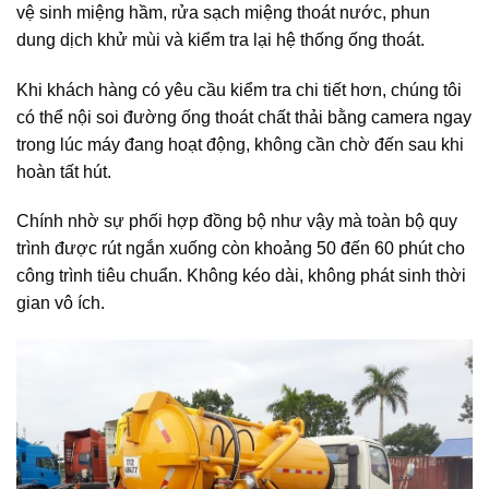
vệ sinh miệng hầm, rửa sạch miệng thoát nước, phun
dung dịch khử mùi và kiểm tra lại hệ thống ống thoát.
Khi khách hàng có yêu cầu kiểm tra chi tiết hơn, chúng tôi
có thể nội soi đường ống thoát chất thải bằng camera ngay
trong lúc máy đang hoạt động, không cần chờ đến sau khi
hoàn tất hút.
Chính nhờ sự phối hợp đồng bộ như vậy mà toàn bộ quy
trình được rút ngắn xuống còn khoảng 50 đến 60 phút cho
công trình tiêu chuẩn. Không kéo dài, không phát sinh thời
gian vô ích.