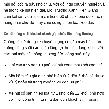
mùi hôi bốc ra gây khó chịu. Với đội ngũ chuyên nghiệp và
hệ thống xe hút hiện đại, Môi Trường Xanh Kiên Giang
cam kết xử lý dứt điểm chỉ trong 60 phút, không để khách
hàng phải chờ đợi hay chịu đựng phiền toái kéo dài.
Xe hút công suất lớn, hút nhanh gấp nhiều lần thông thường
Chúng tôi sử dụng xe chuyên dụng có gắn máy hút chân
không công suất cao, giúp tăng lực hút lên đáng kể so với
các loại máy hút thông thường. Với công suất này:
Chỉ cần từ 5 đến 10 phút để hút xong mỗi khối chất thải
Một hầm cầu gia đình phổ biến từ 2 đến 3 khối sẽ được
xử lý hoàn tất trong khoảng 20 đến 30 phút
Xe hút có sẵn nhiều loại từ 1 khối đến 12 khối, phù hợp
với mọi công trình từ nhà dân đến khách sạn, resort