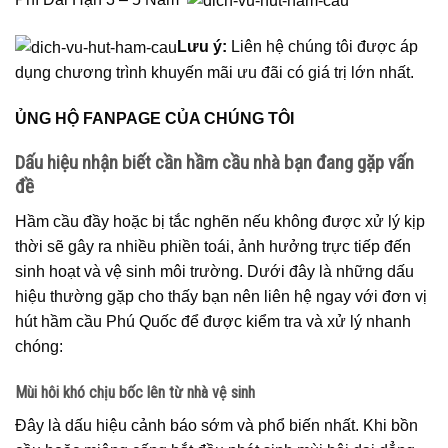
Lưu ý:
Liên hệ chúng tôi được áp
dụng chương trình khuyến mãi ưu đãi có giá trị lớn nhất.
ỦNG HỘ FANPAGE CỦA CHÚNG TÔI
Dấu hiệu nhận biết cần hầm cầu nhà bạn đang gặp vấn
đề
Hầm cầu đầy hoặc bị tắc nghẽn nếu không được xử lý kịp
thời sẽ gây ra nhiều phiền toái, ảnh hưởng trực tiếp đến
sinh hoạt và vệ sinh môi trường. Dưới đây là những dấu
hiệu thường gặp cho thấy bạn nên liên hệ ngay với đơn vị
hút hầm cầu Phú Quốc để được kiểm tra và xử lý nhanh
chóng:
Mùi hôi khó chịu bốc lên từ nhà vệ sinh
Đây là dấu hiệu cảnh báo sớm và phổ biến nhất. Khi bồn