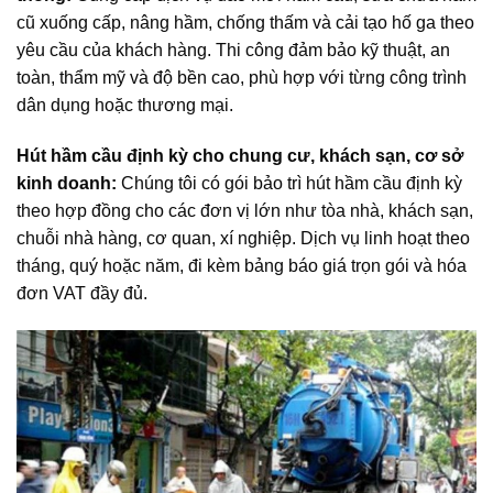
cũ xuống cấp, nâng hầm, chống thấm và cải tạo hố ga theo
yêu cầu của khách hàng. Thi công đảm bảo kỹ thuật, an
toàn, thẩm mỹ và độ bền cao, phù hợp với từng công trình
dân dụng hoặc thương mại.
Hút hầm cầu định kỳ cho chung cư, khách sạn, cơ sở
kinh doanh:
Chúng tôi có gói bảo trì hút hầm cầu định kỳ
theo hợp đồng cho các đơn vị lớn như tòa nhà, khách sạn,
chuỗi nhà hàng, cơ quan, xí nghiệp. Dịch vụ linh hoạt theo
tháng, quý hoặc năm, đi kèm bảng báo giá trọn gói và hóa
đơn VAT đầy đủ.