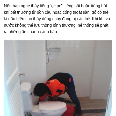
Nếu bạn nghe thấy tiếng “ọc ọc”, tiếng sôi hoặc tiếng hút
khí bất thường từ bồn cầu hoặc cống thoát sàn, đó có thể
là dấu hiệu cho thấy dòng chảy đang bị cản trở. Khi khí và
nước không thể lưu thông bình thường, hệ thống sẽ phát
ra những âm thanh cảnh báo.