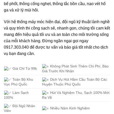
bể phốt, thông cống nghẹt, thông tắc bồn cầu, nạo vét hố
ga và xử lý mùi hôi.
Với hệ thống máy móc hiện đại, đội ngũ kỹ thuật lành nghề
và quy trình thi công sạch sẽ, nhanh gọn, chúng tôi cam kết
mang đến hiệu quả tối ưu và an toàn cho môi trường sống
của mỗi khách hàng. Đừng ngần ngại gọi ngay
0917.303.040 để được tư vấn và báo giá tốt nhất cho dịch
vụ bạn đang cần.
Không Phát Sinh Thêm Chi Phí, Báo
Giá Chỉ Từ 99k
Giá Trước Khi Nhận
Toàn Bộ Khu
Dịch Vụ Hút Hầm Cầu Toàn Bộ Các
Vực Phú Quốc
Huyện Thuộc Phú Quốc
Làm Sạch
Hút Và Nghiệm Thu, Sạch 100% Mới
100%
Ra Về
Đội Ngũ Nhân
Nhiều Năm Kinh Nghiệm
Viên