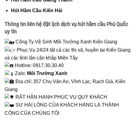
Hút Hầm Cầu Kiên Hải
Thông tin liên hệ đặt lịch dịch vụ hút hầm cầu Phú Quốc
uy tín
Công Ty Vệ Sinh Môi Trường Xanh Kiên Giang
Phục Vụ 24/24 tất cả các thị xã, huyện tại Kiên Giang
và các tỉnh lận cận khắp Miền Tây
Hotline: 0917.30.30.40
Zalo:
Môi Trường Xanh
Địa chỉ: 357 Chu Văn An, Vĩnh Lạc, Rạch Giá, Kiên
Giang
RẤT HÂN HẠNH PHỤC VỤ QUÝ KHÁCH
SỰ HÀI LÒNG CỦA KHÁCH HÀNG LÀ THÀNH
CÔNG CỦA CHÚNG TÔI