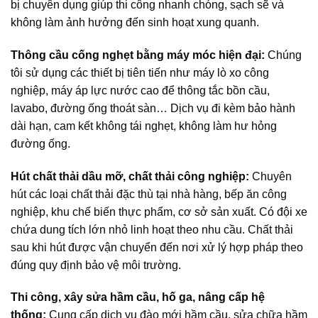
bị chuyên dụng giúp thi công nhanh chóng, sạch sẽ và
không làm ảnh hưởng đến sinh hoạt xung quanh.
Thông cầu cống nghẹt bằng máy móc hiện đại:
Chúng
tôi sử dụng các thiết bị tiên tiến như máy lò xo công
nghiệp, máy áp lực nước cao để thông tắc bồn cầu,
lavabo, đường ống thoát sàn… Dịch vụ đi kèm bảo hành
dài hạn, cam kết không tái nghẹt, không làm hư hỏng
đường ống.
Hút chất thải dầu mỡ, chất thải công nghiệp:
Chuyên
hút các loại chất thải đặc thù tại nhà hàng, bếp ăn công
nghiệp, khu chế biến thực phẩm, cơ sở sản xuất. Có đội xe
chứa dung tích lớn nhỏ linh hoạt theo nhu cầu. Chất thải
sau khi hút được vận chuyển đến nơi xử lý hợp pháp theo
đúng quy định bảo vệ môi trường.
Thi công, xây sửa hầm cầu, hố ga, nâng cấp hệ
thống:
Cung cấp dịch vụ đào mới hầm cầu, sửa chữa hầm