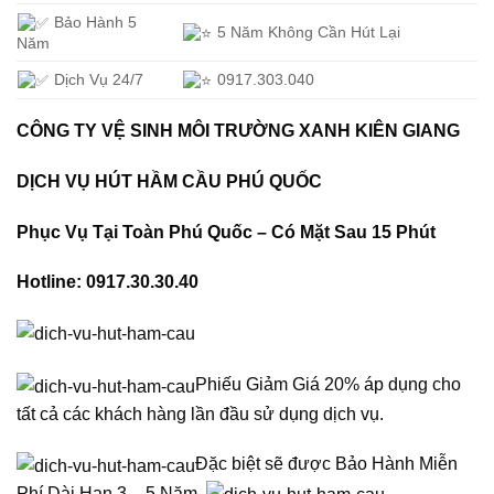
Bảo Hành 5
5 Năm Không Cần Hút Lại
Năm
Dịch Vụ 24/7
0917.303.040
CÔNG TY VỆ SINH MÔI TRƯỜNG XANH KIÊN GIANG
DỊCH VỤ HÚT HẦM CẦU PHÚ QUỐC
Phục Vụ Tại Toàn Phú Quốc – Có Mặt Sau 15 Phút
Hotline: 0917.30.30.40
Phiếu Giảm Giá 20% áp dụng cho
tất cả các khách hàng lần đầu sử dụng dịch vụ.
Đặc biệt sẽ được Bảo Hành Miễn
Phí Dài Hạn 3 – 5 Năm