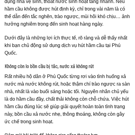
dụng nhà vệ sinh, thoát nước sinh hoạt tăng nhanh. Nếu
hầm cầu không được hút định kỳ, chỉ trong vài năm là có
thể dẫn đến tắc nghẽn, trào ngược, mùi hôi khó chịu… ảnh
hưởng nghiêm trọng đến sinh hoạt hàng ngày.
Dưới đây là những lợi ích thực tế, rõ ràng và dễ thấy nhất
khi bạn chủ động sử dụng dịch vụ hút hầm cầu tại Phú
Quốc.
Không còn lo bồn cầu bị tắc, nước xả không rút
Rất nhiều hộ dân ở Phú Quốc từng rơi vào tình huống xả
nước mà nước không rút, hoặc thậm chí trào ngược ra sàn
nhà, nhất là vào buổi sáng hoặc tối. Nguyên nhân chủ yếu
là do hầm cầu đầy, chất thải không còn chỗ chứa. Việc hút
hầm cầu đúng lúc sẽ giúp giải quyết hoàn toàn tình trạng
này, bồn cầu xả nước nhẹ, thông thoáng, không còn gây
ức chế trong sinh hoạt.