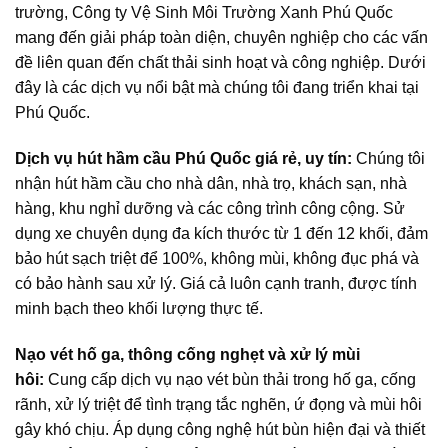
trường, Công ty Vệ Sinh Môi Trường Xanh Phú Quốc
mang đến giải pháp toàn diện, chuyên nghiệp cho các vấn
đề liên quan đến chất thải sinh hoạt và công nghiệp. Dưới
đây là các dịch vụ nổi bật mà chúng tôi đang triển khai tại
Phú Quốc.
Dịch vụ hút hầm cầu Phú Quốc giá rẻ, uy tín:
Chúng tôi
nhận hút hầm cầu cho nhà dân, nhà trọ, khách sạn, nhà
hàng, khu nghỉ dưỡng và các công trình công cộng. Sử
dụng xe chuyên dụng đa kích thước từ 1 đến 12 khối, đảm
bảo hút sạch triệt để 100%, không mùi, không đục phá và
có bảo hành sau xử lý. Giá cả luôn cạnh tranh, được tính
minh bạch theo khối lượng thực tế.
Nạo vét hố ga, thông cống nghẹt và xử lý mùi
hôi:
Cung cấp dịch vụ nạo vét bùn thải trong hố ga, cống
rãnh, xử lý triệt để tình trạng tắc nghẽn, ứ đọng và mùi hôi
gây khó chịu. Áp dụng công nghệ hút bùn hiện đại và thiết