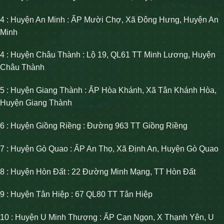
4 : Huyện An Minh : ẤP Mười Chợ, Xã Đông Hưng, Huyện An
Minh
4 : Huyện Châu Thành : Lộ 19, QL61 TT Minh Lương, Huyện
Châu Thành
5 : Huyện Giang Thành : ẤP Hòa Khánh, Xã Tân Khánh Hòa,
Huyện Giang Thành
6 : Huyện Giồng Riềng : Đường 963 TT Giồng Riềng
7 : Huyện Gò Quao : ẤP An Thọ, Xã Định An, Huyện Gò Quao
8 : Huyện Hòn Đất : 22 Đường Minh Mạng, TT Hòn Đất
9 : Huyện Tân Hiệp : 67 QL80 TT Tân Hiệp
10 : Huyện U Minh Thượng : ẤP Cạn Ngọn, X Thạnh Yên, U