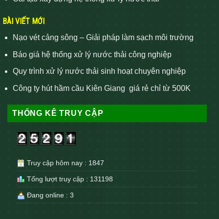
BÀI VIẾT MỚI
Nạo vét cảng sông – Giải pháp làm sạch môi trường
Báo giá hệ thống xử lý nước thải công nghiệp
Quy trình xử lý nước thải sinh hoạt chuyên nghiệp
Công ty hút hầm cầu Kiên Giang giá rẻ chỉ từ 500K
THỐNG KÊ TRUY CẬP
Truy cập hôm nay : 1847
Tổng lượt truy cập : 131198
Đang online : 3