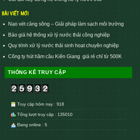
BÀI VIẾT MỚI
Nạo vét cảng sông – Giải pháp làm sạch môi trường
Báo giá hệ thống xử lý nước thải công nghiệp
Quy trình xử lý nước thải sinh hoạt chuyên nghiệp
Công ty hút hầm cầu Kiên Giang giá rẻ chỉ từ 500K
THỐNG KÊ TRUY CẬP
Truy cập hôm nay : 918
Tổng lượt truy cập : 135010
Đang online : 5