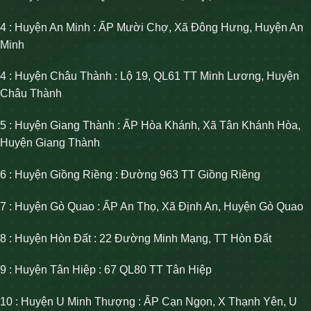
4 : Huyện An Minh : ẤP Mười Chợ, Xã Đông Hưng, Huyện An
Minh
4 : Huyện Châu Thành : Lộ 19, QL61 TT Minh Lương, Huyện
Châu Thành
5 : Huyện Giang Thành : ẤP Hòa Khánh, Xã Tân Khánh Hòa,
Huyện Giang Thành
6 : Huyện Giồng Riềng : Đường 963 TT Giồng Riềng
7 : Huyện Gò Quao : ẤP An Thọ, Xã Định An, Huyện Gò Quao
8 : Huyện Hòn Đất : 22 Đường Minh Mạng, TT Hòn Đất
9 : Huyện Tân Hiệp : 67 QL80 TT Tân Hiệp
10 : Huyện U Minh Thượng : ẤP Cạn Ngọn, X Thạnh Yên, U