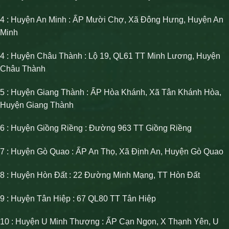
4 : Huyện An Minh : ẤP Mười Chợ, Xã Đông Hưng, Huyện An
Minh
4 : Huyện Châu Thành : Lộ 19, QL61 TT Minh Lương, Huyện
Châu Thành
5 : Huyện Giang Thành : ẤP Hòa Khánh, Xã Tân Khánh Hòa,
Huyện Giang Thành
6 : Huyện Giồng Riềng : Đường 963 TT Giồng Riềng
7 : Huyện Gò Quao : ẤP An Thọ, Xã Định An, Huyện Gò Quao
8 : Huyện Hòn Đất : 22 Đường Minh Mạng, TT Hòn Đất
9 : Huyện Tân Hiệp : 67 QL80 TT Tân Hiệp
10 : Huyện U Minh Thượng : ẤP Cạn Ngọn, X Thạnh Yên, U