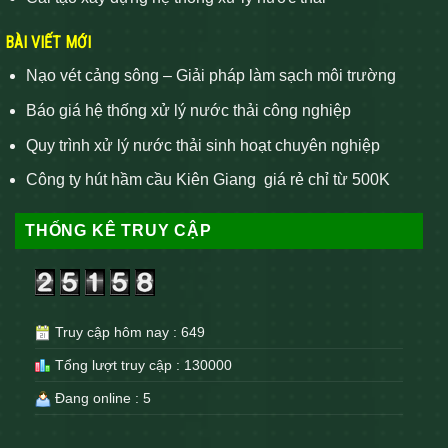
BÀI VIẾT MỚI
Nạo vét cảng sông – Giải pháp làm sạch môi trường
Báo giá hệ thống xử lý nước thải công nghiệp
Quy trình xử lý nước thải sinh hoạt chuyên nghiệp
Công ty hút hầm cầu Kiên Giang giá rẻ chỉ từ 500K
THỐNG KÊ TRUY CẬP
Truy cập hôm nay : 649
Tổng lượt truy cập : 130000
Đang online : 5