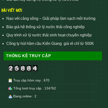
BÀI VIẾT MỚI
Nạo vét cảng sông – Giải pháp làm sạch môi trường
Báo giá hệ thống xử lý nước thải công nghiệp
Quy trình xử lý nước thải sinh hoạt chuyên nghiệp
Công ty hút hầm cầu Kiên Giang giá rẻ chỉ từ 500K
THỐNG KÊ TRUY CẬP
Truy cập hôm nay : 670
Tổng lượt truy cập : 134762
Đang online : 2