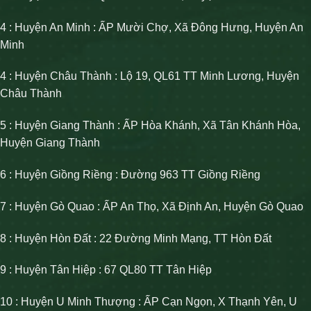
4 : Huyện An Minh : ẤP Mười Chợ, Xã Đông Hưng, Huyện An
Minh
4 : Huyện Châu Thành : Lộ 19, QL61 TT Minh Lương, Huyện
Châu Thành
5 : Huyện Giang Thành : ẤP Hòa Khánh, Xã Tân Khánh Hòa,
Huyện Giang Thành
6 : Huyện Giồng Riềng : Đường 963 TT Giồng Riềng
7 : Huyện Gò Quao : ẤP An Thọ, Xã Định An, Huyện Gò Quao
8 : Huyện Hòn Đất : 22 Đường Minh Mạng, TT Hòn Đất
9 : Huyện Tân Hiệp : 67 QL80 TT Tân Hiệp
10 : Huyện U Minh Thượng : ẤP Cạn Ngọn, X Thạnh Yên, U