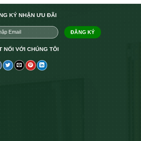
NG KÝ NHẬN ƯU ĐÃI
T NỐI VỚI CHÚNG TÔI