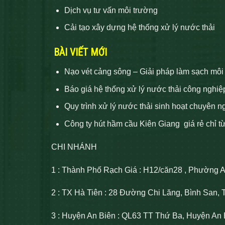
Dịch vụ tư vấn môi trường
Cải tạo xây dựng hệ thống xử lý nước thải
BÀI VIẾT MỚI
Nạo vét cảng sông – Giải pháp làm sạch môi
Báo giá hệ thống xử lý nước thải công nghiệ
Quy trình xử lý nước thải sinh hoạt chuyên n
Công ty hút hầm cầu Kiên Giang giá rẻ chỉ t
CHI NHÁNH
1 : Thành Phố Rạch Giá : H12/căn28 , Phường 
2 : TX Hà Tiên : 28 Đường Chi Lăng, Bình San, 
3 : Huyện An Biên : QL63 TT Thứ Ba, Huyện An 