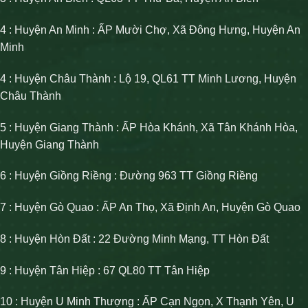
4 : Huyện An Minh : ẤP Mười Chợ, Xã Đông Hưng, Huyện An
Minh
4 : Huyện Châu Thành : Lộ 19, QL61 TT Minh Lương, Huyện
Châu Thành
5 : Huyện Giang Thành : ẤP Hòa Khánh, Xã Tân Khánh Hòa,
Huyện Giang Thành
6 : Huyện Giồng Riềng : Đường 963 TT Giồng Riềng
7 : Huyện Gò Quao : ẤP An Thọ, Xã Định An, Huyện Gò Quao
8 : Huyện Hòn Đất : 22 Đường Minh Mạng, TT Hòn Đất
9 : Huyện Tân Hiệp : 67 QL80 TT Tân Hiệp
10 : Huyện U Minh Thượng : ẤP Cạn Ngọn, X Thạnh Yên, U