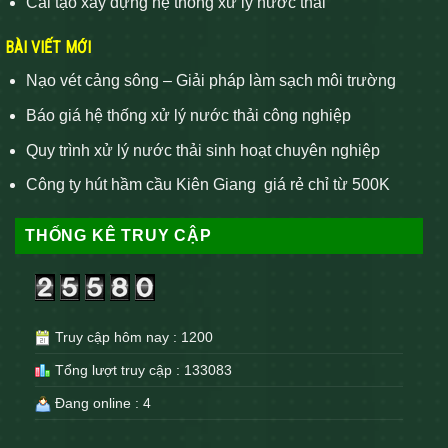
Cải tạo xây dựng hệ thống xử lý nước thải
BÀI VIẾT MỚI
Nạo vét cảng sông – Giải pháp làm sạch môi trường
Báo giá hệ thống xử lý nước thải công nghiệp
Quy trình xử lý nước thải sinh hoạt chuyên nghiệp
Công ty hút hầm cầu Kiên Giang giá rẻ chỉ từ 500K
THỐNG KÊ TRUY CẬP
Truy cập hôm nay : 1200
Tổng lượt truy cập : 133083
Đang online : 4