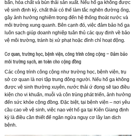
bẩn, hóa chất và bùn thải sản xuất. Nếu hố ga không được
vệ sinh định kỳ, chất thải có thể làm tắc nghẽn đường ống,
gây ảnh hưởng nghiêm trọng đến hệ thống thoát nước và
môi trường xung quanh. Bên cạnh đó, việc đảm bảo hố ga
luôn sạch giúp doanh nghiệp tuân thủ các quy định về bảo
vệ môi trường, tránh bị xử phạt hoặc đình chỉ hoạt động.
Cơ quan, trường học, bệnh viện, công trình công cộng – Đảm bảo
môi trường sạch, an toàn cho cộng đồng
Các công trình công cộng như trường học, bệnh viện, trụ
sở cơ quan là nơi tập trung đông người. Nếu hố ga không
được vệ sinh thường xuyên, nước thải ứ đọng sẽ tạo điều
kiện cho vi khuẩn, muỗi và côn trùng phát triển, ảnh hưởng
đến sức khỏe cộng đồng. Đặc biệt, tại bệnh viện – nơi yêu
cầu cao về vệ sinh, việc nạo vét hố ga tại Kiên Giang định
kỳ là điều cần thiết để ngăn ngừa nguy cơ lây lan dịch
bệnh.