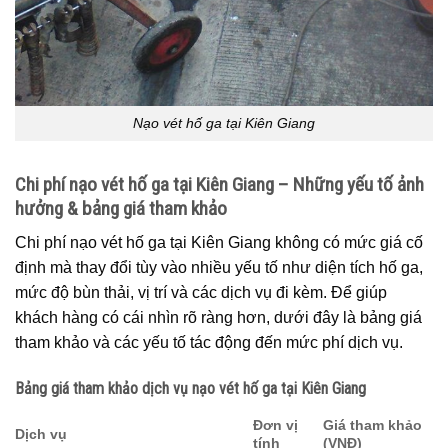
Nạo vét hố ga tại Kiên Giang
Chi phí nạo vét hố ga tại Kiên Giang – Những yếu tố ảnh
hưởng & bảng giá tham khảo
Chi phí nạo vét hố ga tại Kiên Giang không có mức giá cố
định mà thay đổi tùy vào nhiều yếu tố như diện tích hố ga,
mức độ bùn thải, vị trí và các dịch vụ đi kèm. Để giúp
khách hàng có cái nhìn rõ ràng hơn, dưới đây là bảng giá
tham khảo và các yếu tố tác động đến mức phí dịch vụ.
Bảng giá tham khảo dịch vụ nạo vét hố ga tại Kiên Giang
Đơn vị
Giá tham khảo
Dịch vụ
tính
(VNĐ)