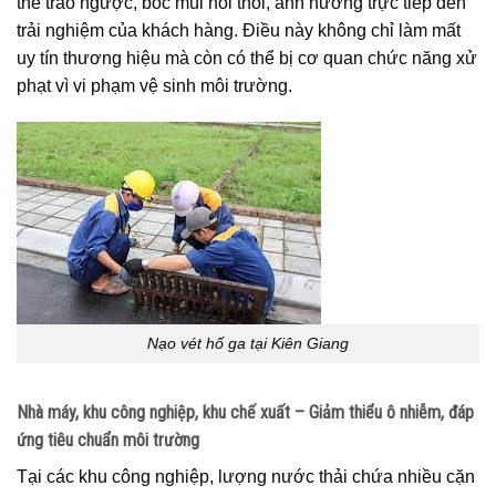
thể trào ngược, bốc mùi hôi thối, ảnh hưởng trực tiếp đến
trải nghiệm của khách hàng. Điều này không chỉ làm mất
uy tín thương hiệu mà còn có thể bị cơ quan chức năng xử
phạt vì vi phạm vệ sinh môi trường.
Nạo vét hố ga tại Kiên Giang
Nhà máy, khu công nghiệp, khu chế xuất – Giảm thiểu ô nhiễm, đáp
ứng tiêu chuẩn môi trường
Tại các khu công nghiệp, lượng nước thải chứa nhiều cặn