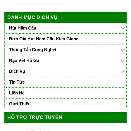
DANH MỤC DỊCH VỤ
Hút Hầm Cầu
Đơn Giá Hút Hầm Cầu Kiên Giang
Thông Tắc Cống Nghẹt
Nạo Vét Hố Ga
Dịch Vụ
Tin Tức
Liên Hệ
Giới Thiệu
HỖ TRỢ TRỰC TUYẾN