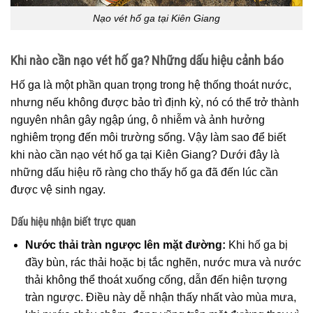
Nạo vét hố ga tại Kiên Giang
Khi nào cần nạo vét hố ga? Những dấu hiệu cảnh báo
Hố ga là một phần quan trọng trong hệ thống thoát nước,
nhưng nếu không được bảo trì định kỳ, nó có thể trở thành
nguyên nhân gây ngập úng, ô nhiễm và ảnh hưởng
nghiêm trọng đến môi trường sống. Vậy làm sao để biết
khi nào cần nạo vét hố ga tại Kiên Giang? Dưới đây là
những dấu hiệu rõ ràng cho thấy hố ga đã đến lúc cần
được vệ sinh ngay.
Dấu hiệu nhận biết trực quan
Nước thải tràn ngược lên mặt đường:
Khi hố ga bị
đầy bùn, rác thải hoặc bị tắc nghẽn, nước mưa và nước
thải không thể thoát xuống cống, dẫn đến hiện tượng
tràn ngược. Điều này dễ nhận thấy nhất vào mùa mưa,