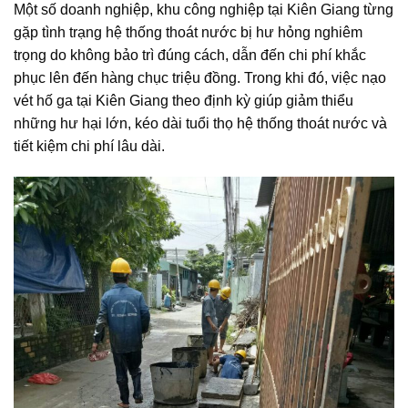
Một số doanh nghiệp, khu công nghiệp tại Kiên Giang từng
gặp tình trạng hệ thống thoát nước bị hư hỏng nghiêm
trọng do không bảo trì đúng cách, dẫn đến chi phí khắc
phục lên đến hàng chục triệu đồng. Trong khi đó, việc nạo
vét hố ga tại Kiên Giang theo định kỳ giúp giảm thiểu
những hư hại lớn, kéo dài tuổi thọ hệ thống thoát nước và
tiết kiệm chi phí lâu dài.