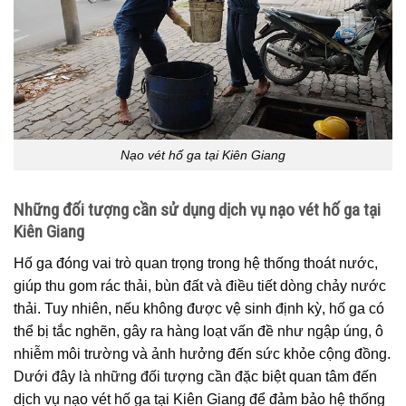
Nạo vét hố ga tại Kiên Giang
Những đối tượng cần sử dụng dịch vụ nạo vét hố ga tại
Kiên Giang
Hố ga đóng vai trò quan trọng trong hệ thống thoát nước,
giúp thu gom rác thải, bùn đất và điều tiết dòng chảy nước
thải. Tuy nhiên, nếu không được vệ sinh định kỳ, hố ga có
thể bị tắc nghẽn, gây ra hàng loạt vấn đề như ngập úng, ô
nhiễm môi trường và ảnh hưởng đến sức khỏe cộng đồng.
Dưới đây là những đối tượng cần đặc biệt quan tâm đến
dịch vụ nạo vét hố ga tại Kiên Giang để đảm bảo hệ thống