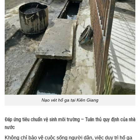
Nạo vét hố ga tại Kiên Giang
Đáp ứng tiêu chuẩn vệ sinh môi trường – Tuân thủ quy định của nhà
nước
Không chỉ bảo vệ cuộc sống người dân, việc duy trì hố ga