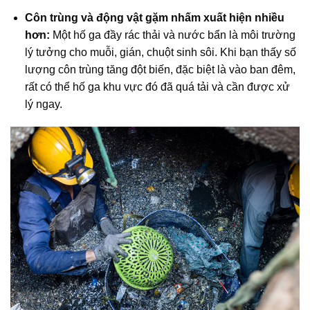
Côn trùng và động vật gặm nhấm xuất hiện nhiều
hơn:
Một hố ga đầy rác thải và nước bẩn là môi trường
lý tưởng cho muỗi, gián, chuột sinh sôi. Khi bạn thấy số
lượng côn trùng tăng đột biến, đặc biệt là vào ban đêm,
rất có thể hố ga khu vực đó đã quá tải và cần được xử
lý ngay.