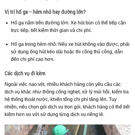
Vị trí hố ga – hẻm nhỏ hay đường lớn?
Hố ga nằm trên đường lớn: Xe hút bùn có thể tiếp cận
trực tiếp, tiết kiệm thời gian và chi phí.
Hố ga trong hẻm nhỏ: Nếu xe hút không vào được, phải
sử dụng ống hút kéo dài hoặc thi công thủ công, dẫn
đến chi phí cao hơn.
Các dịch vụ đi kèm
Ngoài việc nạo vét, nhiều khách hàng còn yêu cầu các
dịch vụ khác như thông cống nghẹt, xử lý mùi hôi, kiểm tra
hệ thống thoát nước, khiến tổng chi phí tăng lên. Tuy
nhiên, nếu chọn gói dịch vụ trọn gói, khách hàng có thể tiết
kiệm hơn so với sử dụng từng dịch vụ riêng lẻ.