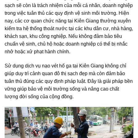
sạch sẽ còn là trách nhiệm của mỗi cá nhân, doanh nghiệp
trong việc tuân thủ các quy định vệ sinh môi trường. Hiện
nay, các cơ quan chức năng tại Kiên Giang thường xuyên
kiểm tra hệ thống thoát nước tại các khu dân cư, nhà hàng,
khách sạn, khu công nghiệp. Nếu không đảm bảo tiêu
chuẩn vệ sinh, chủ hộ hoặc doanh nghiệp có thể bị nhắc
nhở hoặc xử phạt hành chính.
Sử dụng dịch vụ nạo vét hố ga tại Kiên Giang không chỉ
giúp duy trì cảnh quan đô thị sạch đẹp mà còn đảm bảo
tuân thủ đúng các quy định pháp luật. Đây là giải pháp bền
vững giúp bảo vệ môi trường sống và nâng cao chất
lượng đời sống của cộng đồng.