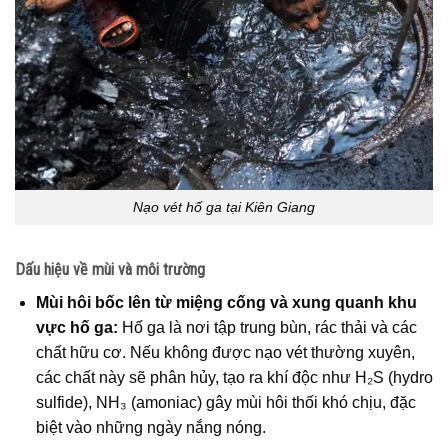
Nạo vét hố ga tại Kiên Giang
Dấu hiệu về mùi và môi trường
Mùi hôi bốc lên từ miệng cống và xung quanh khu
vực hố ga:
Hố ga là nơi tập trung bùn, rác thải và các
chất hữu cơ. Nếu không được nạo vét thường xuyên,
các chất này sẽ phân hủy, tạo ra khí độc như H₂S (hydro
sulfide), NH₃ (amoniac) gây mùi hôi thối khó chịu, đặc
biệt vào những ngày nắng nóng.