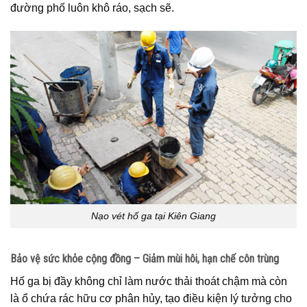
đường phố luôn khô ráo, sạch sẽ.
Nạo vét hố ga tại Kiên Giang
Bảo vệ sức khỏe cộng đồng – Giảm mùi hôi, hạn chế côn trùng
Hố ga bị đầy không chỉ làm nước thải thoát chậm mà còn
là ổ chứa rác hữu cơ phân hủy, tạo điều kiện lý tưởng cho