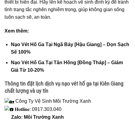
thiết bị hiện đại. Hãy lên kế hoạch vệ sinh định kỳ để tránh
tình trạng tắc nghẽn nghiêm trọng, giúp không gian sống
luôn sạch sẽ, an toàn.
Xem thêm:
Nạo Vét Hố Ga Tại Ngã Bảy [Hậu Giang] – Dọn Sạch
Sẽ 100%
Nạo Vét Hố Ga Tại Tân Hồng [Đồng Tháp] – Giảm
Giá Từ 10-20%
Thông tin đặt lịch dịch vụ nạo vét hố ga tại Kiên Giang
chất lượng và uy tín
Công Ty Vệ Sinh Môi Trường Xanh
𝐇𝐨𝐭𝐥𝐢𝐧𝐞: 0917.303.040
Zalo: Môi Trường Xanh