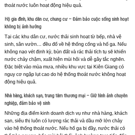
thoát nước luôn hoạt động hiệu quả.
Hộ gia đình, khu dân cư, chung cư – Đảm bảo cuộc sống sinh hoạt
không bị ảnh hưởng
Tại các khu dân cư, nước thải sinh hoạt từ bếp, nhà vệ
sinh, sân vườn… đều đổ về hệ thống cống và hố ga. Nếu
không nạo vét định kỳ, bùn đất và rác thải tích tụ sẽ khiến
nước chảy chậm, xuất hiện mùi hôi và dễ gây tắc nghẽn.
Đặc biệt vào mùa mưa, nhiều khu vực tại Kiên Giang có
nguy cơ ngập lụt cao do hệ thống thoát nước không hoạt
động hiệu quả.
Nhà hàng, khách sạn, trung tâm thương mại – Giữ hình ảnh chuyên
nghiệp, đảm bảo vệ sinh
Những địa điểm kinh doanh dịch vụ như nhà hàng, khách
sạn, siêu thị luôn có lượng rác thải và dầu mỡ lớn chảy
vào hệ thống thoát nước. Nếu hố ga bị đầy, nước thải có