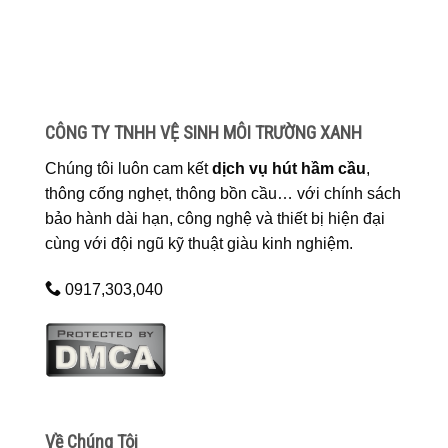
CÔNG TY TNHH VỆ SINH MÔI TRƯỜNG XANH
Chúng tôi luôn cam kết
dịch vụ hút hầm cầu
,
thông cống nghẹt, thông bồn cầu… với chính sách
bảo hành dài hạn, công nghệ và thiết bị hiện đại
cùng với đội ngũ kỹ thuật giàu kinh nghiệm.
0917,303,040
Về Chúng Tôi