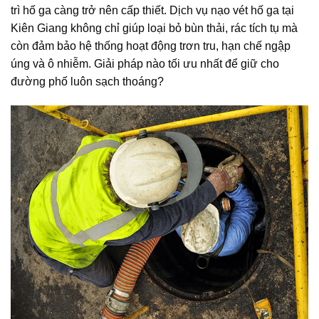
trì hố ga càng trở nên cấp thiết. Dịch vụ nạo vét hố ga tại
Kiên Giang không chỉ giúp loại bỏ bùn thải, rác tích tụ mà
còn đảm bảo hệ thống hoạt động trơn tru, hạn chế ngập
úng và ô nhiễm. Giải pháp nào tối ưu nhất để giữ cho
đường phố luôn sạch thoáng?