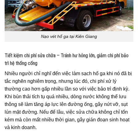
Nạo vét hố ga tại Kiên Giang
Tiết kiệm chi phí sửa chữa – Tránh hư hỏng lớn, giảm chi phí bảo
trì hệ thống cống
Nhiều người chỉ nghĩ đến việc làm sạch hố ga khi nó đã bị
tắc nghẽn nghiêm trọng, nhưng lúc đó, chi phí xử lý
thường cao hơn gấp nhiều lần so với việc bảo trì định kỳ.
Khi bùn thải tích tụ quá nhiều, dòng nước không thể lưu
thông sẽ làm tăng áp lực lên đường ống, gây nứt vỡ, sụt
lún mặt đường. Nếu để lâu, việc sửa chữa không chỉ tốn
kém mà còn mất nhiều thời gian, gây gián đoạn sinh hoạt
và kinh doanh.