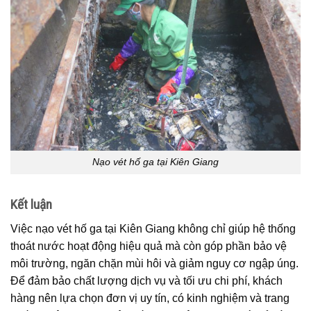
Nạo vét hố ga tại Kiên Giang
Kết luận
Việc nạo vét hố ga tại Kiên Giang không chỉ giúp hệ thống
thoát nước hoạt động hiệu quả mà còn góp phần bảo vệ
môi trường, ngăn chặn mùi hôi và giảm nguy cơ ngập úng.
Để đảm bảo chất lượng dịch vụ và tối ưu chi phí, khách
hàng nên lựa chọn đơn vị uy tín, có kinh nghiệm và trang