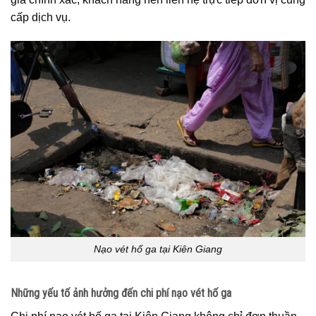
cấp dịch vụ.
Nạo vét hố ga tại Kiên Giang
Những yếu tố ảnh hưởng đến chi phí nạo vét hố ga