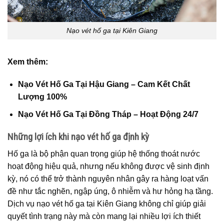
Nạo vét hố ga tại Kiên Giang
Xem thêm:
Nạo Vét Hố Ga Tại Hậu Giang – Cam Kết Chất
Lượng 100%
Nạo Vét Hố Ga Tại Đồng Tháp – Hoạt Động 24/7
Những lợi ích khi nạo vét hố ga định kỳ
Hố ga là bộ phận quan trọng giúp hệ thống thoát nước
hoạt động hiệu quả, nhưng nếu không được vệ sinh định
kỳ, nó có thể trở thành nguyên nhân gây ra hàng loạt vấn
đề như tắc nghẽn, ngập úng, ô nhiễm và hư hỏng hạ tầng.
Dịch vụ nạo vét hố ga tại Kiên Giang không chỉ giúp giải
quyết tình trạng này mà còn mang lại nhiều lợi ích thiết