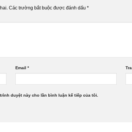
hai.
Các trường bắt buộc được đánh dấu
*
Email
*
Tr
trình duyệt này cho lần bình luận kế tiếp của tôi.