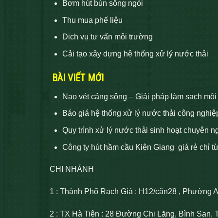
Bơm hút bùn sông ngòi
Thu mua phế liệu
Dịch vụ tư vấn môi trường
Cải tạo xây dựng hệ thống xử lý nước thải
BÀI VIẾT MỚI
Nạo vét cảng sông – Giải pháp làm sạch môi
Báo giá hệ thống xử lý nước thải công nghiệ
Quy trình xử lý nước thải sinh hoạt chuyên n
Công ty hút hầm cầu Kiên Giang giá rẻ chỉ t
CHI NHÁNH
1 : Thành Phố Rạch Giá : H12/căn28 , Phường 
2 : TX Hà Tiên : 28 Đường Chi Lăng, Bình San, 