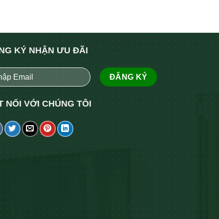
NG KÝ NHẬN ƯU ĐÃI
T NỐI VỚI CHÚNG TÔI