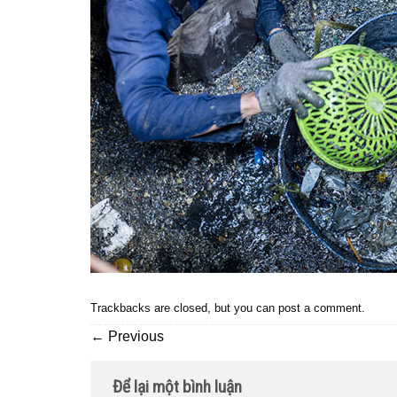
Trackbacks are closed, but you can
post a comment
.
←
Previous
Để lại một bình luận