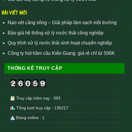
BÀI VIẾT MỚI
Nạo vét cảng sông – Giải pháp làm sạch môi trường
Báo giá hệ thống xử lý nước thải công nghiệp
Quy trình xử lý nước thải sinh hoạt chuyên nghiệp
Công ty hút hầm cầu Kiên Giang giá rẻ chỉ từ 500K
THỐNG KÊ TRUY CẬP
Truy cập hôm nay : 393
Tổng lượt truy cập : 136217
Đang online : 1