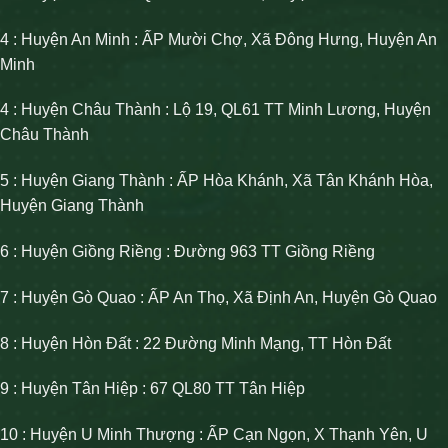
4 : Huyện An Minh : ẤP Mười Chợ, Xã Đông Hưng, Huyện An
Minh
4 : Huyện Châu Thành : Lộ 19, QL61 TT Minh Lương, Huyện
Châu Thành
5 : Huyện Giang Thành : ẤP Hòa Khánh, Xã Tân Khánh Hòa,
Huyện Giang Thành
6 : Huyện Giồng Riềng : Đường 963 TT Giồng Riềng
7 : Huyện Gò Quao : ẤP An Thọ, Xã Định An, Huyện Gò Quao
8 : Huyện Hòn Đất : 22 Đường Minh Mạng, TT Hòn Đất
9 : Huyện Tân Hiệp : 67 QL80 TT Tân Hiệp
10 : Huyện U Minh Thượng : ẤP Cạn Ngọn, X Thạnh Yên, U