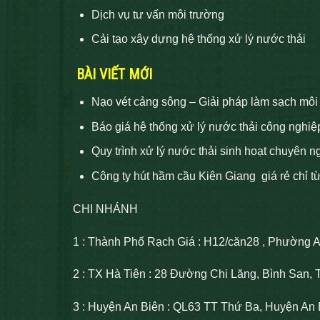
Dịch vụ tư vấn môi trường
Cải tạo xây dựng hệ thống xử lý nước thải
BÀI VIẾT MỚI
Nạo vét cảng sông – Giải pháp làm sạch môi
Báo giá hệ thống xử lý nước thải công nghiệ
Quy trình xử lý nước thải sinh hoạt chuyên n
Công ty hút hầm cầu Kiên Giang giá rẻ chỉ t
CHI NHÁNH
1 : Thành Phố Rạch Giá : H12/căn28 , Phường 
2 : TX Hà Tiên : 28 Đường Chi Lăng, Bình San, 
3 : Huyện An Biên : QL63 TT Thứ Ba, Huyện An 