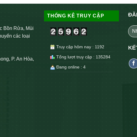
ĐĂ
THỐNG KÊ TRUY CẬP
c Bồn Rửa, Mùi
huyển các loại
Truy cập hôm nay : 1192
KẾ
Tổng lượt truy cập : 135284
ong, P. An Hòa,
Đang online : 4