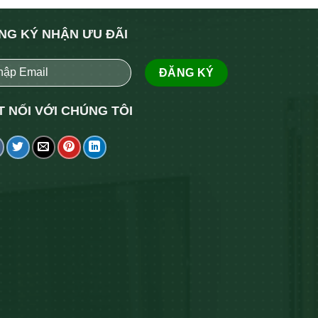
NG KÝ NHẬN ƯU ĐÃI
T NỐI VỚI CHÚNG TÔI