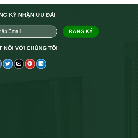
NG KÝ NHẬN ƯU ĐÃI
T NỐI VỚI CHÚNG TÔI