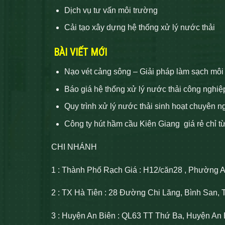
Dịch vụ tư vấn môi trường
Cải tạo xây dựng hệ thống xử lý nước thải
BÀI VIẾT MỚI
Nạo vét cảng sông – Giải pháp làm sạch môi
Báo giá hệ thống xử lý nước thải công nghiệ
Quy trình xử lý nước thải sinh hoạt chuyên n
Công ty hút hầm cầu Kiên Giang giá rẻ chỉ t
CHI NHÁNH
1 : Thành Phố Rạch Giá : H12/căn28 , Phường 
2 : TX Hà Tiên : 28 Đường Chi Lăng, Bình San, 
3 : Huyện An Biên : QL63 TT Thứ Ba, Huyện An 