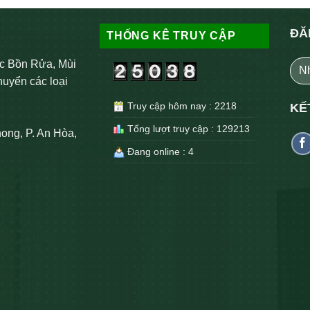
ĐĂ
THỐNG KÊ TRUY CẬP
c Bồn Rửa, Mùi
huyển các loại
Truy cập hôm nay : 2218
KẾ
Tổng lượt truy cập : 129213
ong, P. An Hòa,
Đang online : 4