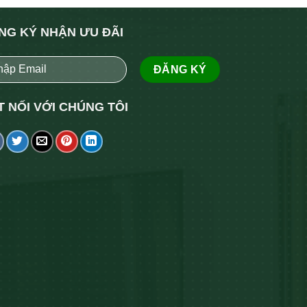
NG KÝ NHẬN ƯU ĐÃI
T NỐI VỚI CHÚNG TÔI