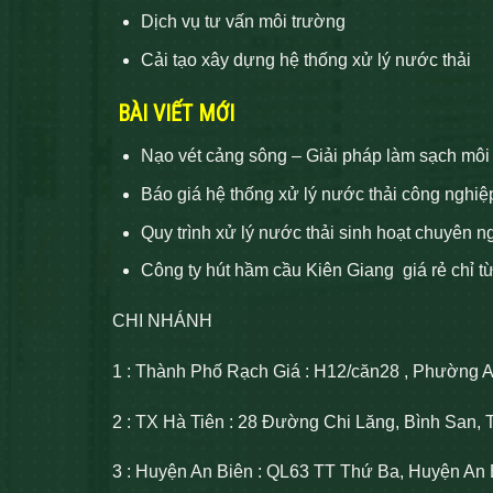
Dịch vụ tư vấn môi trường
Cải tạo xây dựng hệ thống xử lý nước thải
BÀI VIẾT MỚI
Nạo vét cảng sông – Giải pháp làm sạch môi
Báo giá hệ thống xử lý nước thải công nghiệ
Quy trình xử lý nước thải sinh hoạt chuyên n
Công ty hút hầm cầu Kiên Giang giá rẻ chỉ t
CHI NHÁNH
1 : Thành Phố Rạch Giá : H12/căn28 , Phường 
2 : TX Hà Tiên : 28 Đường Chi Lăng, Bình San, 
3 : Huyện An Biên : QL63 TT Thứ Ba, Huyện An 