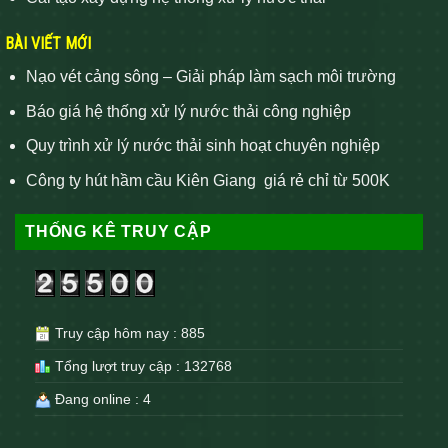
BÀI VIẾT MỚI
Nạo vét cảng sông – Giải pháp làm sạch môi trường
Báo giá hệ thống xử lý nước thải công nghiệp
Quy trình xử lý nước thải sinh hoạt chuyên nghiệp
Công ty hút hầm cầu Kiên Giang giá rẻ chỉ từ 500K
THỐNG KÊ TRUY CẬP
Truy cập hôm nay : 885
Tổng lượt truy cập : 132768
Đang online : 4