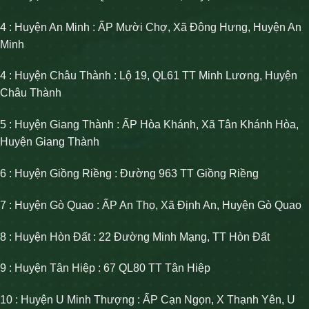
4 : Huyện An Minh : ẤP Mười Chợ, Xã Đông Hưng, Huyện An
Minh
4 : Huyện Châu Thành : Lộ 19, QL61 TT Minh Lương, Huyện
Châu Thành
5 : Huyện Giang Thành : ẤP Hòa Khánh, Xã Tân Khánh Hòa,
Huyện Giang Thành
6 : Huyện Giồng Riềng : Đường 963 TT Giồng Riềng
7 : Huyện Gò Quao : ẤP An Thọ, Xã Định An, Huyện Gò Quao
8 : Huyện Hòn Đất : 22 Đường Minh Mạng, TT Hòn Đất
9 : Huyện Tân Hiệp : 67 QL80 TT Tân Hiệp
10 : Huyện U Minh Thượng : ẤP Cạn Ngọn, X Thạnh Yên, U