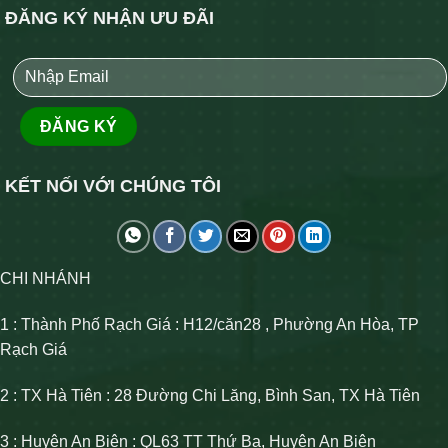
ĐĂNG KÝ NHẬN ƯU ĐÃI
KẾT NỐI VỚI CHÚNG TÔI
CHI NHÁNH
1 : Thành Phố Rạch Giá : H12/căn28 , Phường An Hòa, TP
Rạch Giá
2 : TX Hà Tiên : 28 Đường Chi Lăng, Bình San, TX Hà Tiên
3 : Huyện An Biên : QL63 TT Thứ Ba, Huyện An Biên