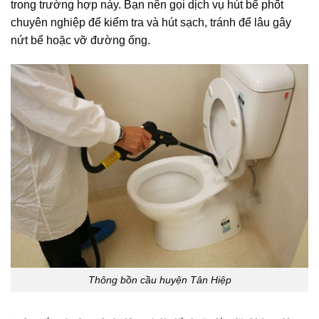
trong trường hợp này. Bạn nên gọi dịch vụ hút bể phốt
chuyên nghiệp để kiểm tra và hút sạch, tránh để lâu gây
nứt bể hoặc vỡ đường ống.
Thông bồn cầu huyện Tân Hiệp