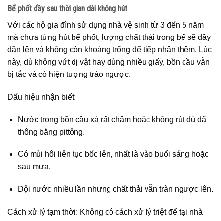
Bể phốt đầy sau thời gian dài không hút
Với các hộ gia đình sử dụng nhà vệ sinh từ 3 đến 5 năm
mà chưa từng hút bể phốt, lượng chất thải trong bể sẽ đầy
dần lên và không còn khoảng trống để tiếp nhận thêm. Lúc
này, dù không vứt dị vật hay dùng nhiều giấy, bồn cầu vẫn
bị tắc và có hiện tượng trào ngược.
Dấu hiệu nhận biết:
Nước trong bồn cầu xả rất chậm hoặc không rút dù đã
thông bằng pittông.
Có mùi hôi liên tục bốc lên, nhất là vào buổi sáng hoặc
sau mưa.
Dội nước nhiều lần nhưng chất thải vẫn tràn ngược lên.
Cách xử lý tạm thời: Không có cách xử lý triệt để tại nhà