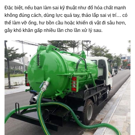
Đặc biệt, nếu bạn làm sai kỹ thuật như đổ hóa chất mạnh
không đúng cách, dùng lực quá tay, tháo lắp sai vị trí… có
thể làm vỡ ống, hư bồn cầu hoặc khiến dị vật đi sâu hơn,
gây khó khăn gấp nhiều lần cho lần xử lý sau.