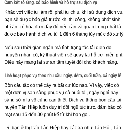
Cam kết rõ ràng, có bảo hành và hỗ trợ sau dịch vụ
Khác với việc tự làm rồi phải tự chịu, khi sử dụng dịch vụ,
bạn sẽ được báo giá trước khi thi công, không phát sinh
phí ẩn, có hóa đơn đầy đủ nếu cần và quan trọng nhất là
được bảo hành dịch vụ từ 1 đến 6 tháng tùy mức độ xử lý.
Nếu sau thời gian ngắn mà tình trạng tắc tái diễn do
nguyên nhân cũ, kỹ thuật viên sẽ quay lại hỗ trợ miễn phí.
Điều này mang lại sự an tâm tuyệt đối cho khách hàng.
Linh hoạt phục vụ theo nhu cầu: ngày, đêm, cuối tuần, cả ngày lễ
Bồn cầu tắc có thể xảy ra bất cứ lúc nào. Vì vậy, việc có
một đơn vị sẵn sàng phục vụ cả buổi tối, ngày nghỉ hay
sáng sớm là vô cùng cần thiết. Dịch vụ thông bồn cầu tại
huyện Tân Hiệp luôn duy trì đội ngũ túc trực, đảm bảo có
mặt sau 15 đến 30 phút kể từ khi bạn gọi.
Dù bạn ở thị trấn Tân Hiệp hay các xã như Tân Hội, Tân