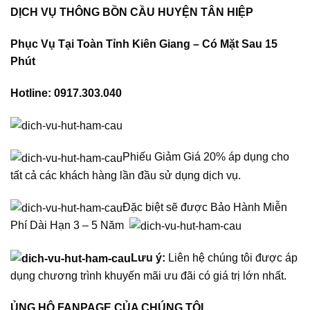
DỊCH VỤ THÔNG BỒN CẦU HUYỆN TÂN HIỆP
Phục Vụ Tại Toàn Tỉnh Kiên Giang – Có Mặt Sau 15
Phút
Hotline: 0917.303.040
Phiếu Giảm Giá 20% áp dụng cho
tất cả các khách hàng lần đầu sử dụng dịch vụ.
Đặc biệt sẽ được Bảo Hành Miễn
Phí Dài Hạn 3 – 5 Năm
Lưu ý:
Liên hệ chúng tôi được áp
dụng chương trình khuyến mãi ưu đãi có giá trị lớn nhất.
ỦNG HỘ FANPAGE CỦA CHÚNG TÔI