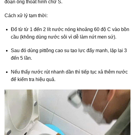
đoạn ống thoát hình chữ S.
Cách xử lý tạm thời:
Đổ từ từ 1 đến 2 lít nước nóng khoảng 60 độ C vào bồn
cầu (không dùng nước sôi vì dễ làm nứt men sứ).
Sau đó dùng pittông cao su tạo lực đẩy mạnh, lặp lại 3
đến 5 lần.
Nếu thấy nước rút nhanh dần thì tiếp tục xả thêm nước
để kiểm tra hiệu quả.