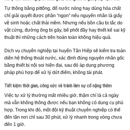
Tự thông bằng pittông, đổ nước nóng hay dùng hóa chất
chỉ giải quyết được phần “ngọn” nếu nguyên nhân là giấy
vệ sinh hoặc chất thải mềm. Nhưng nếu bồn cầu bị tắc do
vật cứng, đường ống bị gãy, bể phốt đầy hay thiết kế sai kỹ
thuật thì những cách trên hoàn toàn không hiệu quả.
Dịch vụ chuyên nghiệp tại huyện Tân Hiệp sẽ kiểm tra toàn
diện hệ thống thoát nước, xác định đúng nguyên nhân gốc
bằng thiết bị nội soi hiện đại, sau đó áp dụng phương
pháp phù hợp để xử lý dứt điểm, không tái phát.
Tiết kiệm thời gian, công sức và tránh làm sự cố nặng thêm
Việc tự xử lý thường mất nhiều giờ, thậm chí là cả ngày
mà vẫn không thông được nếu bạn không có dụng cụ phù
hợp. Trong khi đó, một đội kỹ thuật chuyên nghiệp có thể
đến tận nơi chỉ sau 30 phút, xử lý nhanh trong vòng chưa
đến 1 giờ.