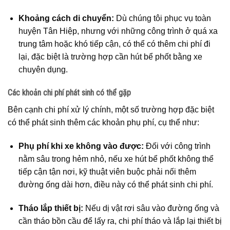
Khoảng cách di chuyển:
Dù chúng tôi phục vụ toàn
huyện Tân Hiệp, nhưng với những công trình ở quá xa
trung tâm hoặc khó tiếp cận, có thể có thêm chi phí đi
lại, đặc biệt là trường hợp cần hút bể phốt bằng xe
chuyên dụng.
Các khoản chi phí phát sinh có thể gặp
Bên cạnh chi phí xử lý chính, một số trường hợp đặc biệt
có thể phát sinh thêm các khoản phụ phí, cụ thể như:
Phụ phí khi xe không vào được:
Đối với công trình
nằm sâu trong hẻm nhỏ, nếu xe hút bể phốt không thể
tiếp cận tận nơi, kỹ thuật viên buộc phải nối thêm
đường ống dài hơn, điều này có thể phát sinh chi phí.
Tháo lắp thiết bị:
Nếu dị vật rơi sâu vào đường ống và
cần tháo bồn cầu để lấy ra, chi phí tháo và lắp lại thiết bị