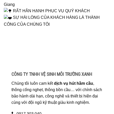
Giang
RẤT HÂN HẠNH PHỤC VỤ QUÝ KHÁCH
SỰ HÀI LÒNG CỦA KHÁCH HÀNG LÀ THÀNH
CÔNG CỦA CHÚNG TÔI
CÔNG TY TNHH VỆ SINH MÔI TRƯỜNG XANH
Chúng tôi luôn cam kết
dịch vụ hút hầm cầu
,
thông cống nghẹt, thông bồn cầu… với chính sách
bảo hành dài hạn, công nghệ và thiết bị hiện đại
cùng với đội ngũ kỹ thuật giàu kinh nghiệm.
0917.303.040