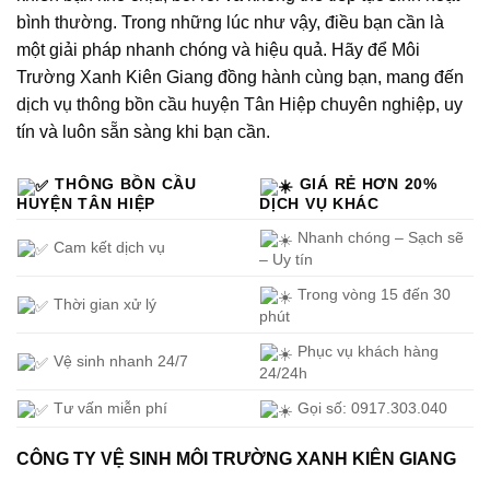
bình thường. Trong những lúc như vậy, điều bạn cần là
một giải pháp nhanh chóng và hiệu quả. Hãy để Môi
Trường Xanh Kiên Giang đồng hành cùng bạn, mang đến
dịch vụ thông bồn cầu huyện Tân Hiệp chuyên nghiệp, uy
tín và luôn sẵn sàng khi bạn cần.
THÔNG BỒN CẦU
GIÁ RẺ HƠN 20%
HUYỆN TÂN HIỆP
DỊCH VỤ KHÁC
Nhanh chóng – Sạch sẽ
Cam kết dịch vụ
– Uy tín
Trong vòng 15 đến 30
Thời gian xử lý
phút
Phục vụ khách hàng
Vệ sinh nhanh 24/7
24/24h
Tư vấn miễn phí
Gọi số: 0917.303.040
CÔNG TY VỆ SINH MÔI TRƯỜNG XANH KIÊN GIANG