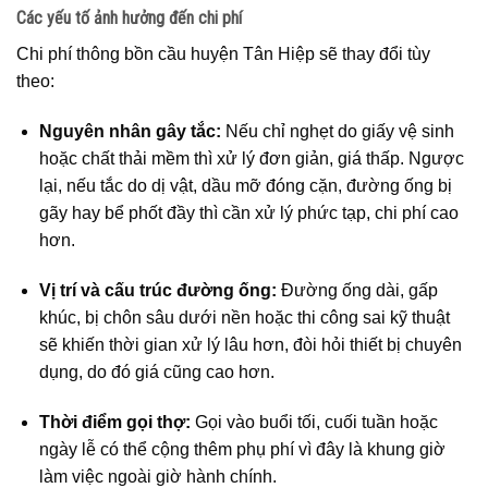
Các yếu tố ảnh hưởng đến chi phí
Chi phí thông bồn cầu huyện Tân Hiệp sẽ thay đổi tùy
theo:
Nguyên nhân gây tắc:
Nếu chỉ nghẹt do giấy vệ sinh
hoặc chất thải mềm thì xử lý đơn giản, giá thấp. Ngược
lại, nếu tắc do dị vật, dầu mỡ đóng cặn, đường ống bị
gãy hay bể phốt đầy thì cần xử lý phức tạp, chi phí cao
hơn.
Vị trí và cấu trúc đường ống:
Đường ống dài, gấp
khúc, bị chôn sâu dưới nền hoặc thi công sai kỹ thuật
sẽ khiến thời gian xử lý lâu hơn, đòi hỏi thiết bị chuyên
dụng, do đó giá cũng cao hơn.
Thời điểm gọi thợ:
Gọi vào buổi tối, cuối tuần hoặc
ngày lễ có thể cộng thêm phụ phí vì đây là khung giờ
làm việc ngoài giờ hành chính.