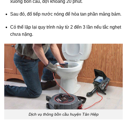
xuống bồn cầu, đợi khoảng 20 phút.
Sau đó, đổ tiếp nước nóng để hòa tan phần mảng bám.
Có thể lặp lại quy trình này từ 2 đến 3 lần nếu tắc nghẹt
chưa nặng.
Dịch vụ thông bồn cầu huyện Tân Hiệp