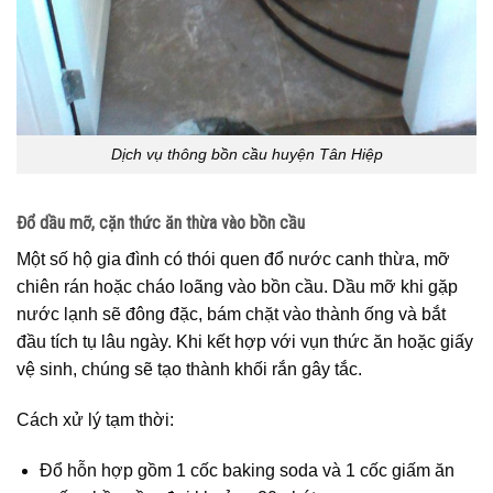
Dịch vụ thông bồn cầu huyện Tân Hiệp
Đổ dầu mỡ, cặn thức ăn thừa vào bồn cầu
Một số hộ gia đình có thói quen đổ nước canh thừa, mỡ
chiên rán hoặc cháo loãng vào bồn cầu. Dầu mỡ khi gặp
nước lạnh sẽ đông đặc, bám chặt vào thành ống và bắt
đầu tích tụ lâu ngày. Khi kết hợp với vụn thức ăn hoặc giấy
vệ sinh, chúng sẽ tạo thành khối rắn gây tắc.
Cách xử lý tạm thời:
Đổ hỗn hợp gồm 1 cốc baking soda và 1 cốc giấm ăn