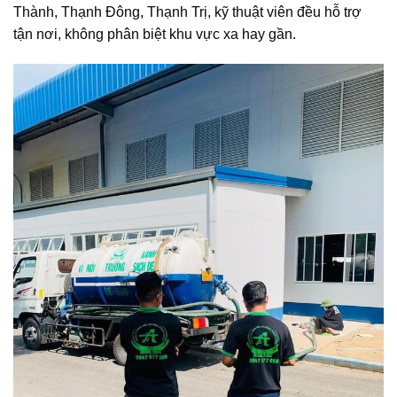
Thành, Thạnh Đông, Thạnh Trị, kỹ thuật viên đều hỗ trợ
tận nơi, không phân biệt khu vực xa hay gần.