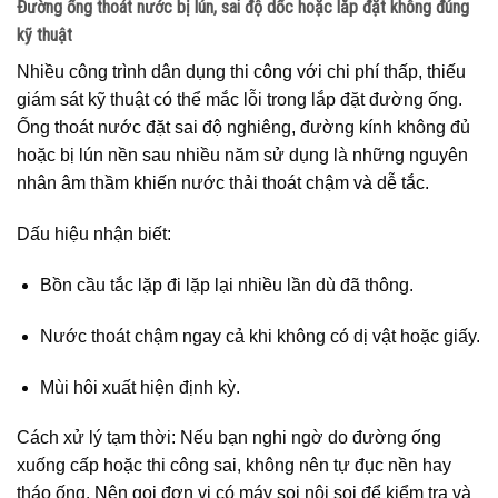
Đường ống thoát nước bị lún, sai độ dốc hoặc lắp đặt không đúng
kỹ thuật
Nhiều công trình dân dụng thi công với chi phí thấp, thiếu
giám sát kỹ thuật có thể mắc lỗi trong lắp đặt đường ống.
Ống thoát nước đặt sai độ nghiêng, đường kính không đủ
hoặc bị lún nền sau nhiều năm sử dụng là những nguyên
nhân âm thầm khiến nước thải thoát chậm và dễ tắc.
Dấu hiệu nhận biết:
Bồn cầu tắc lặp đi lặp lại nhiều lần dù đã thông.
Nước thoát chậm ngay cả khi không có dị vật hoặc giấy.
Mùi hôi xuất hiện định kỳ.
Cách xử lý tạm thời: Nếu bạn nghi ngờ do đường ống
xuống cấp hoặc thi công sai, không nên tự đục nền hay
tháo ống. Nên gọi đơn vị có máy soi nội soi để kiểm tra và