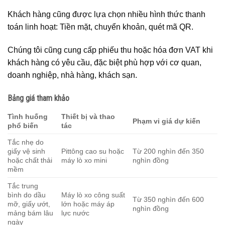
Khách hàng cũng được lựa chọn nhiều hình thức thanh
toán linh hoạt: Tiền mặt, chuyển khoản, quét mã QR.
Chúng tôi cũng cung cấp phiếu thu hoặc hóa đơn VAT khi
khách hàng có yêu cầu, đặc biệt phù hợp với cơ quan,
doanh nghiệp, nhà hàng, khách sạn.
Bảng giá tham khảo
Tình huống
Thiết bị và thao
Phạm vi giá dự kiến
phổ biến
tác
Tắc nhẹ do
giấy vệ sinh
Pittông cao su hoặc
Từ 200 nghìn đến 350
hoặc chất thải
máy lò xo mini
nghìn đồng
mềm
Tắc trung
bình do dầu
Máy lò xo công suất
Từ 350 nghìn đến 600
mỡ, giấy ướt,
lớn hoặc máy áp
nghìn đồng
mảng bám lâu
lực nước
ngày