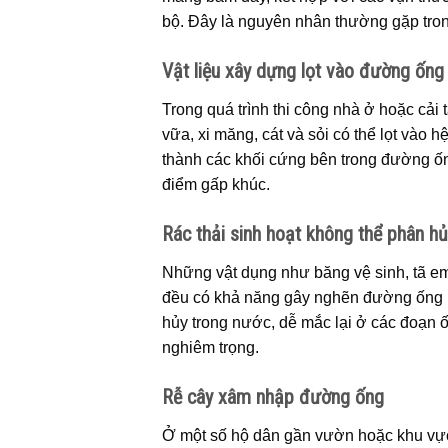
bộ. Đây là nguyên nhân thường gặp tron
Vật liệu xây dựng lọt vào đường ống
Trong quá trình thi công nhà ở hoặc cải t
vữa, xi măng, cát và sỏi có thể lọt vào 
thành các khối cứng bên trong đường ống
điểm gấp khúc.
Rác thải sinh hoạt không thể phân h
Những vật dụng như băng vệ sinh, tã em b
đều có khả năng gây nghẽn đường ống n
hủy trong nước, dễ mắc lại ở các đoạn 
nghiêm trọng.
Rễ cây xâm nhập đường ống
Ở một số hộ dân gần vườn hoặc khu vực 