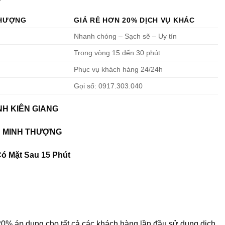
THƯỢNG
GIÁ RẺ HƠN 20% DỊCH VỤ KHÁC
Nhanh chóng – Sạch sẽ – Uy tín
Trong vòng 15 đến 30 phút
Phục vụ khách hàng 24/24h
Gọi số: 0917.303.040
NH KIÊN GIANG
U MINH THƯỢNG
Có Mặt Sau 15 Phút
0% áp dụng cho tất cả các khách hàng lần đầu sử dụng dịch