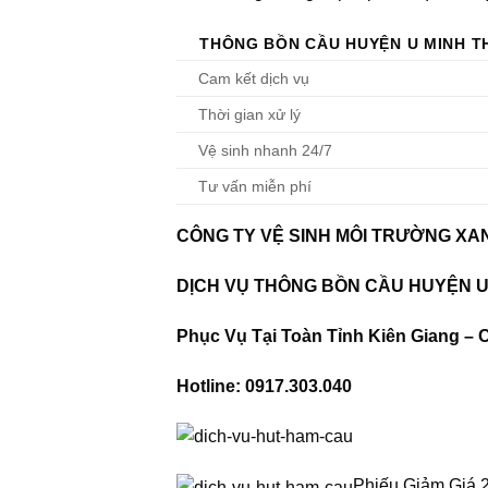
THÔNG BỒN CẦU HUYỆN U MINH 
Cam kết dịch vụ
Thời gian xử lý
Vệ sinh nhanh 24/7
Tư vấn miễn phí
CÔNG TY VỆ SINH MÔI TRƯỜNG XA
DỊCH VỤ THÔNG BỒN CẦU HUYỆN 
Phục Vụ Tại Toàn Tỉnh Kiên Giang – 
Hotline: 0917.303.040
Phiếu Giảm Giá 2