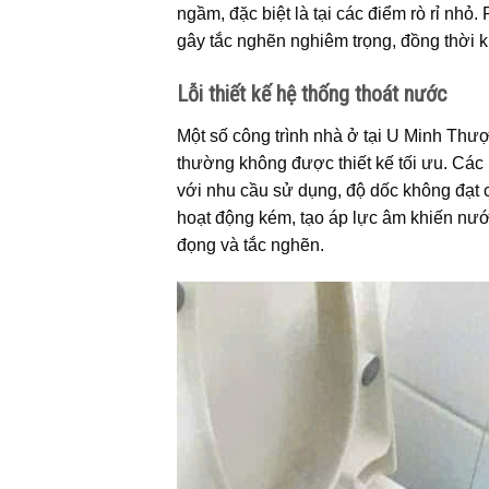
ngầm, đặc biệt là tại các điểm rò rỉ nhỏ
gây tắc nghẽn nghiêm trọng, đồng thời k
Lỗi thiết kế hệ thống thoát nước
Một số công trình nhà ở tại U Minh Thượ
thường không được thiết kế tối ưu. Cá
với nhu cầu sử dụng, độ dốc không đạt c
hoạt động kém, tạo áp lực âm khiến nước
đọng và tắc nghẽn.