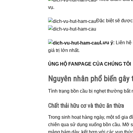
vụ.
Đặc biệt sẽ đượ
Lưu ý:
Liên hệ 
giá trị lớn nhất.
ỦNG HỘ FANPAGE CỦA CHÚNG TÔI
Nguyên nhân phổ biến gây 
Tình trạng bồn cầu bị nghẹt thường bắt
Chất thải hữu cơ và thức ăn thừa
Trong sinh hoạt hàng ngày, một số gia đ
chiên qua sử dụng xuống bồn cầu. Mỡ sa
mảng bám dày, kết hợp với các vụn thức 