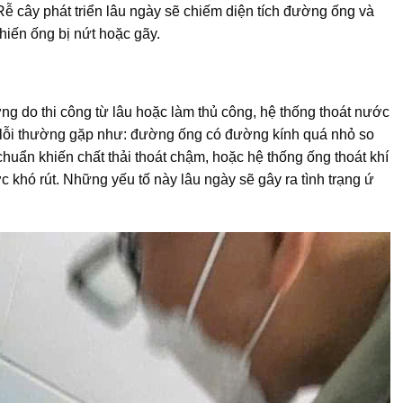
. Rễ cây phát triển lâu ngày sẽ chiếm diện tích đường ống và
hiến ống bị nứt hoặc gãy.
ng do thi công từ lâu hoặc làm thủ công, hệ thống thoát nước
c lỗi thường gặp như: đường ống có đường kính quá nhỏ so
huẩn khiến chất thải thoát chậm, hoặc hệ thống ống thoát khí
 khó rút. Những yếu tố này lâu ngày sẽ gây ra tình trạng ứ