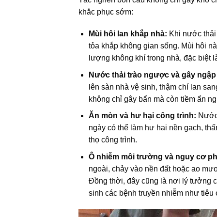
khắc phục sớm:
Mùi hôi lan khắp nhà:
Khi nước thải 
tỏa khắp không gian sống. Mùi hôi n
lượng không khí trong nhà, đặc biệt l
Nước thải trào ngược và gây ngập
lên sàn nhà vệ sinh, thậm chí lan s
không chỉ gây bẩn mà còn tiềm ẩn ng
Ăn mòn và hư hại công trình:
Nước t
ngày có thể làm hư hại nền gạch, thấ
thọ công trình.
Ô nhiễm môi trường và nguy cơ ph
ngoài, chảy vào nền đất hoặc ao mư
Đồng thời, đây cũng là nơi lý tưởng c
sinh các bệnh truyền nhiễm như tiêu