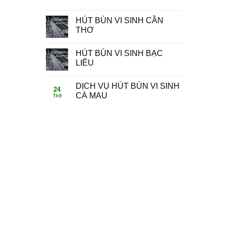
HÚT BÙN VI SINH CẦN
THƠ
HÚT BÙN VI SINH BẠC
LIÊU
DỊCH VỤ HÚT BÙN VI SINH
24
CÀ MAU
Th9