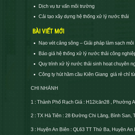
Dịch vụ tư vấn môi trường
Cải tạo xây dựng hệ thống xử lý nước thải
BÀI VIẾT MỚI
Nạo vét cảng sông – Giải pháp làm sạch môi
Báo giá hệ thống xử lý nước thải công nghiệ
Quy trình xử lý nước thải sinh hoạt chuyên n
Công ty hút hầm cầu Kiên Giang giá rẻ chỉ t
CHI NHÁNH
1 : Thành Phố Rạch Giá : H12/căn28 , Phường 
2 : TX Hà Tiên : 28 Đường Chi Lăng, Bình San, 
3 : Huyện An Biên : QL63 TT Thứ Ba, Huyện An 