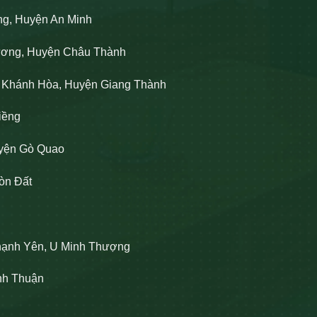
ng, Huyện An Minh
Lương, Huyện Châu Thành
n Khánh Hòa, Huyện Giang Thành
iềng
uyện Gò Quao
òn Đất
hạnh Yên, U Minh Thượng
ĩnh Thuận