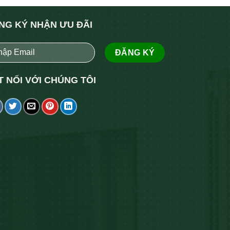
NG KÝ NHẬN ƯU ĐÃI
T NỐI VỚI CHÚNG TÔI