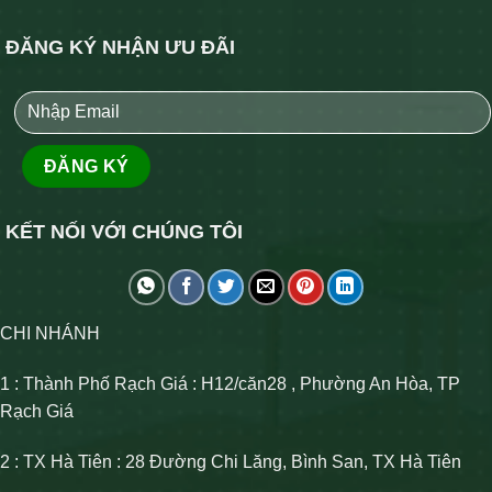
ĐĂNG KÝ NHẬN ƯU ĐÃI
KẾT NỐI VỚI CHÚNG TÔI
CHI NHÁNH
1 : Thành Phố Rạch Giá : H12/căn28 , Phường An Hòa, TP
Rạch Giá
2 : TX Hà Tiên : 28 Đường Chi Lăng, Bình San, TX Hà Tiên