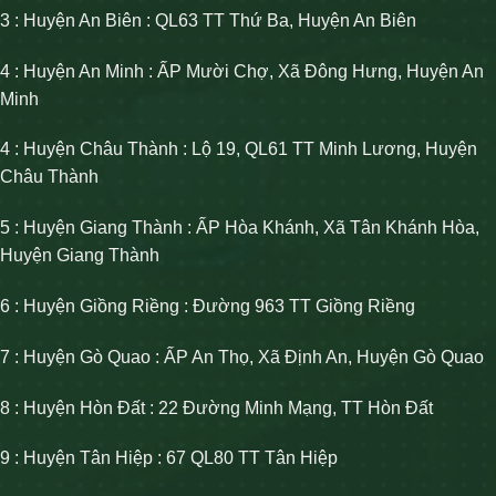
3 : Huyện An Biên : QL63 TT Thứ Ba, Huyện An Biên
4 : Huyện An Minh : ẤP Mười Chợ, Xã Đông Hưng, Huyện An
Minh
4 : Huyện Châu Thành : Lộ 19, QL61 TT Minh Lương, Huyện
Châu Thành
5 : Huyện Giang Thành : ẤP Hòa Khánh, Xã Tân Khánh Hòa,
Huyện Giang Thành
6 : Huyện Giồng Riềng : Đường 963 TT Giồng Riềng
7 : Huyện Gò Quao : ẤP An Thọ, Xã Định An, Huyện Gò Quao
8 : Huyện Hòn Đất : 22 Đường Minh Mạng, TT Hòn Đất
9 : Huyện Tân Hiệp : 67 QL80 TT Tân Hiệp