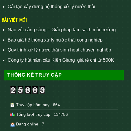
Cải tạo xây dựng hệ thống xử lý nước thải
BÀI VIẾT MỚI
Nạo vét cảng sông – Giải pháp làm sạch môi trường
Báo giá hệ thống xử lý nước thải công nghiệp
Quy trình xử lý nước thải sinh hoạt chuyên nghiệp
Công ty hút hầm cầu Kiên Giang giá rẻ chỉ từ 500K
THỐNG KÊ TRUY CẬP
Truy cập hôm nay : 664
Tổng lượt truy cập : 134756
Đang online : 7