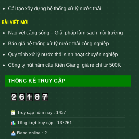
Cải tạo xây dựng hệ thống xử lý nước thải
BÀI VIẾT MỚI
Nạo vét cảng sông – Giải pháp làm sạch môi trường
Báo giá hệ thống xử lý nước thải công nghiệp
Quy trình xử lý nước thải sinh hoạt chuyên nghiệp
Công ty hút hầm cầu Kiên Giang giá rẻ chỉ từ 500K
THỐNG KÊ TRUY CẬP
Truy cập hôm nay : 1437
Tổng lượt truy cập : 137261
Đang online : 2