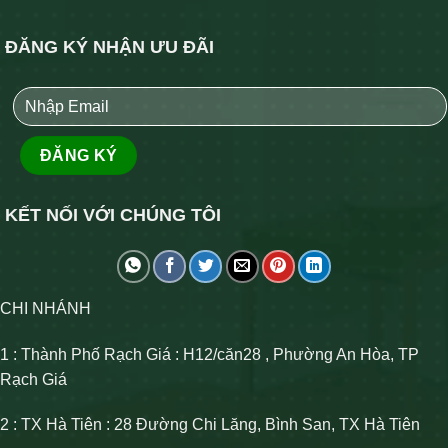
ĐĂNG KÝ NHẬN ƯU ĐÃI
KẾT NỐI VỚI CHÚNG TÔI
CHI NHÁNH
1 : Thành Phố Rạch Giá : H12/căn28 , Phường An Hòa, TP
Rạch Giá
2 : TX Hà Tiên : 28 Đường Chi Lăng, Bình San, TX Hà Tiên