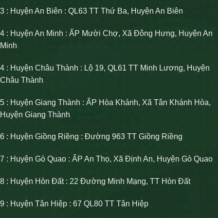
3 : Huyện An Biên : QL63 TT Thứ Ba, Huyện An Biên
4 : Huyện An Minh : ẤP Mười Chợ, Xã Đông Hưng, Huyện An
Minh
4 : Huyện Châu Thành : Lộ 19, QL61 TT Minh Lương, Huyện
Châu Thành
5 : Huyện Giang Thành : ẤP Hòa Khánh, Xã Tân Khánh Hòa,
Huyện Giang Thành
6 : Huyện Giồng Riềng : Đường 963 TT Giồng Riềng
7 : Huyện Gò Quao : ẤP An Thọ, Xã Định An, Huyện Gò Quao
8 : Huyện Hòn Đất : 22 Đường Minh Mạng, TT Hòn Đất
9 : Huyện Tân Hiệp : 67 QL80 TT Tân Hiệp