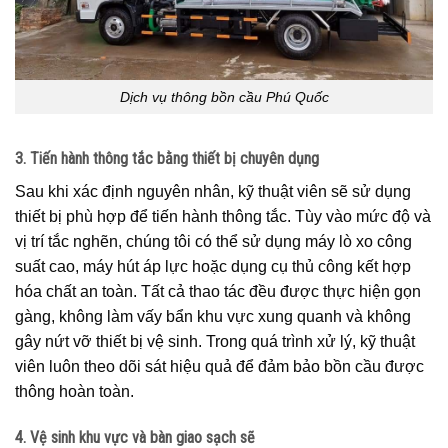
Dịch vụ thông bồn cầu Phú Quốc
3. Tiến hành thông tắc bằng thiết bị chuyên dụng
Sau khi xác định nguyên nhân, kỹ thuật viên sẽ sử dụng
thiết bị phù hợp để tiến hành thông tắc. Tùy vào mức độ và
vị trí tắc nghẽn, chúng tôi có thể sử dụng máy lò xo công
suất cao, máy hút áp lực hoặc dụng cụ thủ công kết hợp
hóa chất an toàn. Tất cả thao tác đều được thực hiện gọn
gàng, không làm vấy bẩn khu vực xung quanh và không
gây nứt vỡ thiết bị vệ sinh. Trong quá trình xử lý, kỹ thuật
viên luôn theo dõi sát hiệu quả để đảm bảo bồn cầu được
thông hoàn toàn.
4. Vệ sinh khu vực và bàn giao sạch sẽ