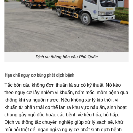
Dịch vụ thông bồn cầu Phú Quốc
Hạn chế nguy cơ bùng phát dịch bệnh
Tắc bồn cầu không đơn thuần là sự cố kỹ thuật. Nó kéo
theo nguy cơ lây nhiễm vi khuẩn, nấm mốc, mầm bệnh qua
không khí và nguồn nước. Nếu không xử lý kịp thời, vi
khuẩn từ phân thải có thể lan ra khu vực nấu ăn, sinh hoạt
chung gây ngộ độc hoặc các bệnh về tiêu hóa, hô hấp.
Dịch vụ thông tắc chuyên nghiệp giúp xử lý sạch sẽ, khử
mùi hôi triệt để, ngăn ngừa nguy cơ phát sinh dịch bệnh