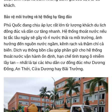
khách.
Bảo vệ môi trường và hệ thống hạ tầng đảo
Phú Quốc đang chịu áp lực rất lớn từ lượng khách du lịch
đông đúc và dân cư tăng nhanh. Hệ thống thoát nước nếu
bị tắc lâu ngày sẽ gây rò rỉ nước thải ra môi trường, ảnh
hưởng đến nguồn nước ngầm, kênh rạch và thậm chí cả
biển. Dịch vụ thông bồn cầu góp phần giữ cho hệ thống
thoát nước vận hành ổn định, hạn chế tình trạng ô nhiễm
lây lan – nhất là tại các khu dân cư đông đúc như Dương
Đông, An Thới, Cửa Dương hay Bãi Trường.