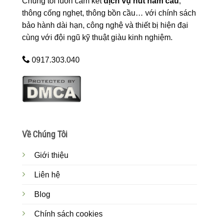
Chúng tôi luôn cam kết
dịch vụ hút hầm cầu
,
thông cống nghẹt, thông bồn cầu… với chính sách
bảo hành dài hạn, công nghệ và thiết bị hiện đại
cùng với đội ngũ kỹ thuật giàu kinh nghiệm.
0917.303.040
Về Chúng Tôi
Giới thiệu
Liên hệ
Blog
Chính sách cookies