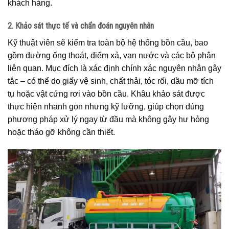
khách hàng.
2. Khảo sát thực tế và chẩn đoán nguyên nhân
Kỹ thuật viên sẽ kiểm tra toàn bộ hệ thống bồn cầu, bao
gồm đường ống thoát, điểm xả, van nước và các bộ phận
liên quan. Mục đích là xác định chính xác nguyên nhân gây
tắc – có thể do giấy vệ sinh, chất thải, tóc rối, dầu mỡ tích
tụ hoặc vật cứng rơi vào bồn cầu. Khâu khảo sát được
thực hiện nhanh gọn nhưng kỹ lưỡng, giúp chọn đúng
phương pháp xử lý ngay từ đầu mà không gây hư hỏng
hoặc tháo gỡ không cần thiết.