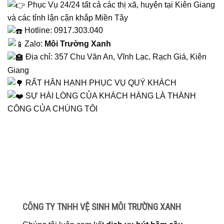
Phục Vụ 24/24 tất cả các thị xã, huyện tại Kiên Giang
và các tỉnh lận cận khắp Miền Tây
Hotline: 0917.303.040
Zalo:
Môi Trường Xanh
Địa chỉ: 357 Chu Văn An, Vĩnh Lạc, Rạch Giá, Kiên
Giang
RẤT HÂN HẠNH PHỤC VỤ QUÝ KHÁCH
SỰ HÀI LÒNG CỦA KHÁCH HÀNG LÀ THÀNH
CÔNG CỦA CHÚNG TÔI
CÔNG TY TNHH VỆ SINH MÔI TRƯỜNG XANH