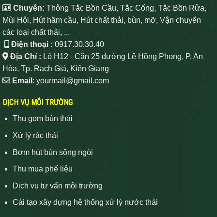
Chuyên:
Thông Tắc Bồn Cầu, Tắc Cống, Tắc Bồn Rửa,
Mùi Hôi, Hút hầm cầu, Hút chất thải, bùn, mỡ, Vận chuyển
các loại chất thải, ...
Điện thoại :
0917.30.30.40
Địa Chỉ :
Lô H12 - Căn 25 đường Lê Hồng Phong, P. An
Hòa, Tp. Rạch Giá, Kiên Giang
Email
: yourmail@gmail.com
DỊCH VỤ MÔI TRƯỜNG
Thu gom bùn thải
Xử lý rác thải
Bơm hút bùn sông ngòi
Thu mua phế liệu
Dịch vụ tư vấn môi trường
Cải tạo xây dựng hệ thống xử lý nước thải