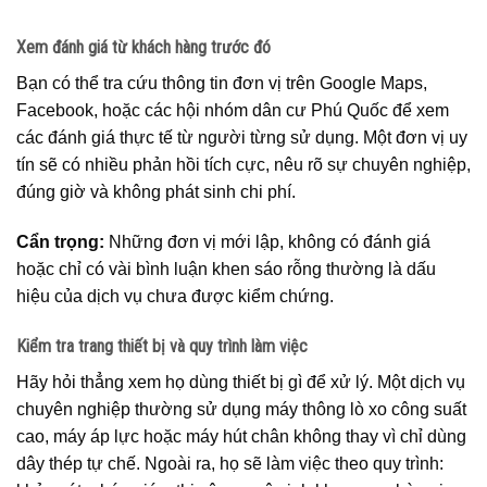
Xem đánh giá từ khách hàng trước đó
Bạn có thể tra cứu thông tin đơn vị trên Google Maps,
Facebook, hoặc các hội nhóm dân cư Phú Quốc để xem
các đánh giá thực tế từ người từng sử dụng. Một đơn vị uy
tín sẽ có nhiều phản hồi tích cực, nêu rõ sự chuyên nghiệp,
đúng giờ và không phát sinh chi phí.
Cẩn trọng:
Những đơn vị mới lập, không có đánh giá
hoặc chỉ có vài bình luận khen sáo rỗng thường là dấu
hiệu của dịch vụ chưa được kiểm chứng.
Kiểm tra trang thiết bị và quy trình làm việc
Hãy hỏi thẳng xem họ dùng thiết bị gì để xử lý. Một dịch vụ
chuyên nghiệp thường sử dụng máy thông lò xo công suất
cao, máy áp lực hoặc máy hút chân không thay vì chỉ dùng
dây thép tự chế. Ngoài ra, họ sẽ làm việc theo quy trình: