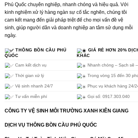
Phú Quốc chuyên nghiệp, nhanh chóng và hiệu quả. Với
kinh nghiệm xử lý hàng ngàn sự cố tắc nghẽn, chúng tôi
cam kết mang đến giải pháp triệt để cho mọi vấn đề vệ
sinh, giúp người dân và doanh nghiệp an tâm sử dụng mỗi
ngày.
THÔNG BỒN CẦU PHÚ
GIÁ RẺ HƠN 20% DỊC
QUỐC
KHÁC
Cam kết dịch vụ
Nhanh chóng – Sạch sẽ – 
Thời gian xử lý
Trong vòng 15 đến 30 ph
Vệ sinh nhanh 24/7
Phục vụ khách hàng 24/2
Tư vấn miễn phí
Gọi số: 0917.303.040
CÔNG TY VỆ SINH MÔI TRƯỜNG XANH KIÊN GIANG
DỊCH VỤ THÔNG BỒN CẦU PHÚ QUỐC