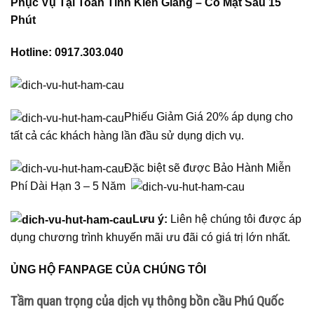
Phục Vụ Tại Toàn Tỉnh Kiên Giang – Có Mặt Sau 15
Phút
Hotline: 0917.303.040
Phiếu Giảm Giá 20% áp dụng cho
tất cả các khách hàng lần đầu sử dụng dịch vụ.
Đặc biệt sẽ được Bảo Hành Miễn
Phí Dài Hạn 3 – 5 Năm
Lưu ý:
Liên hệ chúng tôi được áp
dụng chương trình khuyến mãi ưu đãi có giá trị lớn nhất.
ỦNG HỘ FANPAGE CỦA CHÚNG TÔI
Tầm quan trọng của dịch vụ thông bồn cầu Phú Quốc