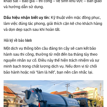
khảo sát – báo giá – thi công – vệ sinh khu vực – bàn giao
và hướng dẫn sử dụng.
Dấu hiệu nhận biết uy tín:
Kỹ thuật viên mặc đồng phục,
làm việc đúng tác phong, giải thích cặn kẽ cho khách hàng
và dọn dẹp sạch sau khi hoàn tất.
Hỏi kỹ về bảo hành
Một dịch vụ thông bồn cầu đáng tin cậy sẽ cam kết bảo
hành sau thi công, thường từ một đến ba tháng tùy theo
nguyên nhân sự cố. Điều này thể hiện trách nhiệm và sự
minh bạch trong chất lượng dịch vụ. Nếu đơn vị từ chối
bảo hành hoặc nói “làm là hết”, bạn nên cân nhắc lại.