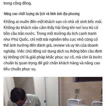
trong cộng đồng.
Nâng cao chất lượng du lịch và hình ảnh địa phương
Không ai muốn đến một khách sạn có nhà vệ sinh bốc mùi.
Không du khách nào cảm thấy hài lòng khi nơi lưu trú có
bồn cầu tràn nước. Trong môi trường du lịch cạnh tranh
như Phú Quốc, chỉ một trải nghiệm tiêu cực nhỏ cũng có
thể ảnh hưởng đến đánh giá, review và uy tín của doanh
nghiệp. Việc chủ động sử dụng dịch vụ thông bồn cầu định
kỳ không chỉ là giải pháp khắc phục sự cố, mà còn là bước
chuẩn bị quan trọng để giữ chân khách hàng và nâng cao
tiêu chuẩn phục vụ.