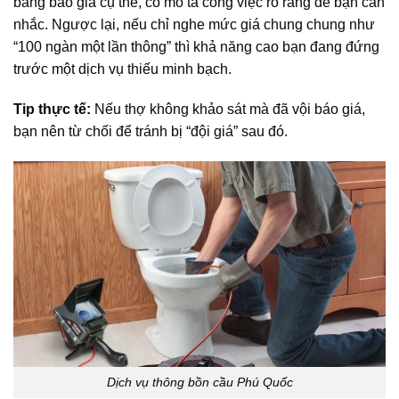
bảng báo giá cụ thể, có mô tả công việc rõ ràng để bạn cân
nhắc. Ngược lại, nếu chỉ nghe mức giá chung chung như
“100 ngàn một lần thông” thì khả năng cao bạn đang đứng
trước một dịch vụ thiếu minh bạch.
Tip thực tế:
Nếu thợ không khảo sát mà đã vội báo giá,
bạn nên từ chối để tránh bị “đội giá” sau đó.
Dịch vụ thông bồn cầu Phú Quốc