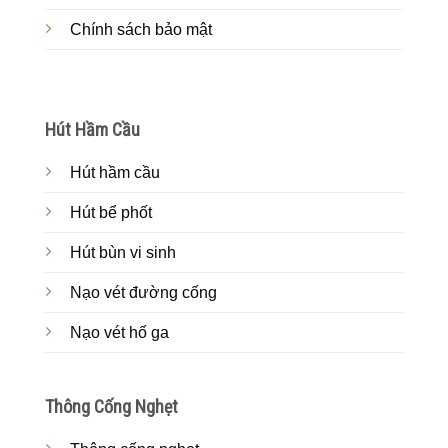
Chính sách bảo mật
Hút Hầm Cầu
Hút hầm cầu
Hút bể phốt
Hút bùn vi sinh
Nạo vét đường cống
Nạo vét hố ga
Thông Cống Nghẹt