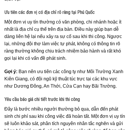
Ưu tiên các đơn vị có địa chỉ rõ ràng tại Phú Quốc
Một đơn vị uy tín thường có văn phòng, chi nhánh hoặc ít
nhất là địa chỉ cụ thể trên địa bàn. Điều này giúp bạn dễ
dàng liên hệ lại nếu xảy ra sự cố sau khi thi công. Ngược
lại, những đội thợ làm việc tự phát, không có thông tin rõ
ràng thường không chịu trách nhiệm bảo hành và rất khó
gọi lại khi có vấn đề phát sinh.
Gợi ý:
Bạn nên ưu tiên các công ty như Môi Trường Xanh
Kiên Giang, có đội ngũ kỹ thuật túc trực tại các khu vực
như Dương Đông, An Thới, Cửa Cạn hay Bãi Trường.
Yêu cầu báo giá chi tiết trước khi thi công
Đây là bước nhiều người thường bỏ qua, dẫn đến phát
sinh chi phí sau khi công việc đã hoàn tất. Một đơn vị uy tín
sẽ luôn khảo sát, phân tích nguyên nhân tắc nghẽn và gửi