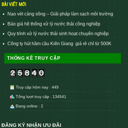
BÀI VIẾT MỚI
Nạo vét cảng sông – Giải pháp làm sạch môi trường
Báo giá hệ thống xử lý nước thải công nghiệp
Quy trình xử lý nước thải sinh hoạt chuyên nghiệp
Công ty hút hầm cầu Kiên Giang giá rẻ chỉ từ 500K
THỐNG KÊ TRUY CẬP
Truy cập hôm nay : 449
Tổng lượt truy cập : 134541
Đang online : 2
ĐĂNG KÝ NHẬN ƯU ĐÃI