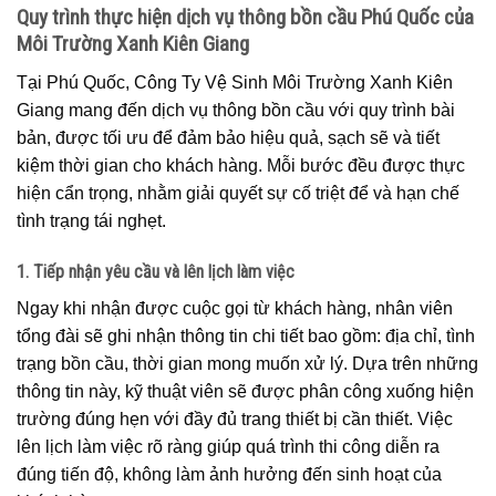
Quy trình thực hiện dịch vụ thông bồn cầu Phú Quốc của
Môi Trường Xanh Kiên Giang
Tại Phú Quốc, Công Ty Vệ Sinh Môi Trường Xanh Kiên
Giang mang đến dịch vụ thông bồn cầu với quy trình bài
bản, được tối ưu để đảm bảo hiệu quả, sạch sẽ và tiết
kiệm thời gian cho khách hàng. Mỗi bước đều được thực
hiện cẩn trọng, nhằm giải quyết sự cố triệt để và hạn chế
tình trạng tái nghẹt.
1. Tiếp nhận yêu cầu và lên lịch làm việc
Ngay khi nhận được cuộc gọi từ khách hàng, nhân viên
tổng đài sẽ ghi nhận thông tin chi tiết bao gồm: địa chỉ, tình
trạng bồn cầu, thời gian mong muốn xử lý. Dựa trên những
thông tin này, kỹ thuật viên sẽ được phân công xuống hiện
trường đúng hẹn với đầy đủ trang thiết bị cần thiết. Việc
lên lịch làm việc rõ ràng giúp quá trình thi công diễn ra
đúng tiến độ, không làm ảnh hưởng đến sinh hoạt của