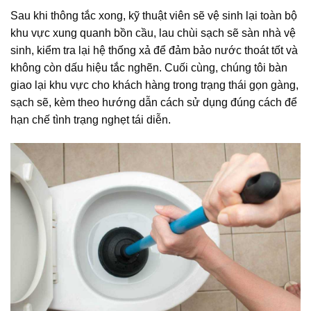
Sau khi thông tắc xong, kỹ thuật viên sẽ vệ sinh lại toàn bộ
khu vực xung quanh bồn cầu, lau chùi sạch sẽ sàn nhà vệ
sinh, kiểm tra lại hệ thống xả để đảm bảo nước thoát tốt và
không còn dấu hiệu tắc nghẽn. Cuối cùng, chúng tôi bàn
giao lại khu vực cho khách hàng trong trạng thái gọn gàng,
sạch sẽ, kèm theo hướng dẫn cách sử dụng đúng cách để
hạn chế tình trạng nghẹt tái diễn.