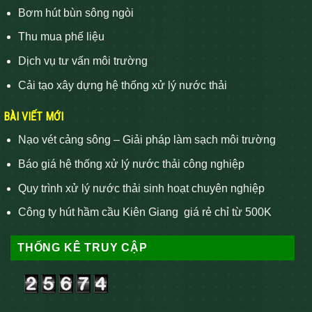
Bơm hút bùn sông ngòi
Thu mua phế liệu
Dịch vụ tư vấn môi trường
Cải tạo xây dựng hệ thống xử lý nước thải
BÀI VIẾT MỚI
Nạo vét cảng sông – Giải pháp làm sạch môi trường
Báo giá hệ thống xử lý nước thải công nghiệp
Quy trình xử lý nước thải sinh hoạt chuyên nghiệp
Công ty hút hầm cầu Kiên Giang giá rẻ chỉ từ 500K
THỐNG KÊ TRUY CẬP