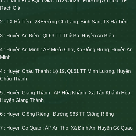
1 : Thành Phố Rạch Giá : H12/căn28 , Phường An Hòa, TP
Rạch Giá
2 : TX Hà Tiên : 28 Đường Chi Lăng, Bình San, TX Hà Tiên
3 : Huyện An Biên : QL63 TT Thứ Ba, Huyện An Biên
4 : Huyện An Minh : ẤP Mười Chợ, Xã Đông Hưng, Huyện An
Minh
4 : Huyện Châu Thành : Lộ 19, QL61 TT Minh Lương, Huyện
Châu Thành
5 : Huyện Giang Thành : ẤP Hòa Khánh, Xã Tân Khánh Hòa,
Huyện Giang Thành
6 : Huyện Giồng Riềng : Đường 963 TT Giồng Riềng
7 : Huyện Gò Quao : ẤP An Thọ, Xã Định An, Huyện Gò Quao