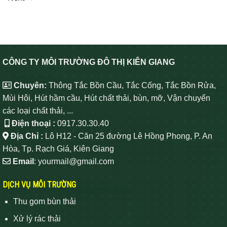
CÔNG TY MÔI TRƯỜNG ĐÔ THỊ KIÊN GIANG
Chuyên:
Thông Tắc Bồn Cầu, Tắc Cống, Tắc Bồn Rửa,
Mùi Hôi, Hút hầm cầu, Hút chất thải, bùn, mỡ, Vận chuyển
các loại chất thải, ...
Điện thoại :
0917.30.30.40
Địa Chỉ :
Lô H12 - Căn 25 đường Lê Hồng Phong, P. An
Hòa, Tp. Rạch Giá, Kiên Giang
Email
: yourmail@gmail.com
DỊCH VỤ MÔI TRƯỜNG
Thu gom bùn thải
Xử lý rác thải