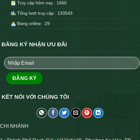
Truy cập hôm nay : 1660
Tổng lượt truy cập : 133543
Đang online : 29
ĐĂNG KÝ NHẬN ƯU ĐÃI
KẾT NỐI VỚI CHÚNG TÔI
CHI NHÁNH