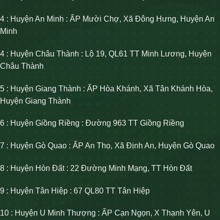
4 : Huyện An Minh : ẤP Mười Chợ, Xã Đông Hưng, Huyện An
Minh
4 : Huyện Châu Thành : Lộ 19, QL61 TT Minh Lương, Huyện
Châu Thành
5 : Huyện Giang Thành : ẤP Hòa Khánh, Xã Tân Khánh Hòa,
Huyện Giang Thành
6 : Huyện Giồng Riềng : Đường 963 TT Giồng Riềng
7 : Huyện Gò Quao : ẤP An Thọ, Xã Định An, Huyện Gò Quao
8 : Huyện Hòn Đất : 22 Đường Minh Mạng, TT Hòn Đất
9 : Huyện Tân Hiệp : 67 QL80 TT Tân Hiệp
10 : Huyện U Minh Thượng : ẤP Cạn Ngọn, X Thạnh Yên, U