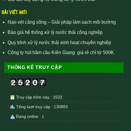
BÀI VIẾT MỚI
Nạo vét cảng sông – Giải pháp làm sạch môi trường
Báo giá hệ thống xử lý nước thải công nghiệp
Quy trình xử lý nước thải sinh hoạt chuyên nghiệp
Công ty hút hầm cầu Kiên Giang giá rẻ chỉ từ 500K
THỐNG KÊ TRUY CẬP
Truy cập hôm nay : 1532
Tổng lượt truy cập : 130883
Đang online : 1