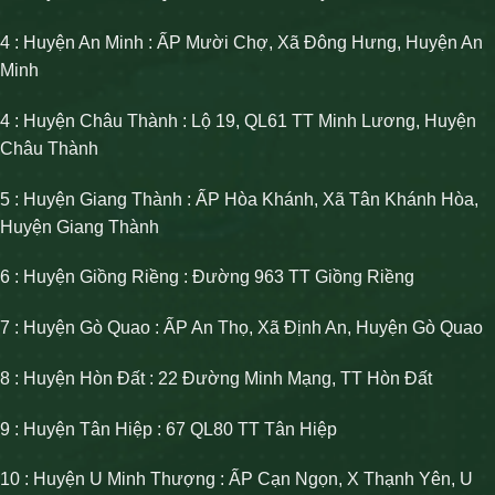
4 : Huyện An Minh : ẤP Mười Chợ, Xã Đông Hưng, Huyện An
Minh
4 : Huyện Châu Thành : Lộ 19, QL61 TT Minh Lương, Huyện
Châu Thành
5 : Huyện Giang Thành : ẤP Hòa Khánh, Xã Tân Khánh Hòa,
Huyện Giang Thành
6 : Huyện Giồng Riềng : Đường 963 TT Giồng Riềng
7 : Huyện Gò Quao : ẤP An Thọ, Xã Định An, Huyện Gò Quao
8 : Huyện Hòn Đất : 22 Đường Minh Mạng, TT Hòn Đất
9 : Huyện Tân Hiệp : 67 QL80 TT Tân Hiệp
10 : Huyện U Minh Thượng : ẤP Cạn Ngọn, X Thạnh Yên, U