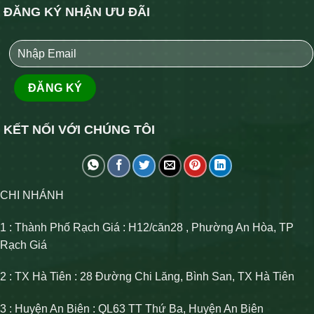
ĐĂNG KÝ NHẬN ƯU ĐÃI
KẾT NỐI VỚI CHÚNG TÔI
CHI NHÁNH
1 : Thành Phố Rạch Giá : H12/căn28 , Phường An Hòa, TP
Rạch Giá
2 : TX Hà Tiên : 28 Đường Chi Lăng, Bình San, TX Hà Tiên
3 : Huyện An Biên : QL63 TT Thứ Ba, Huyện An Biên