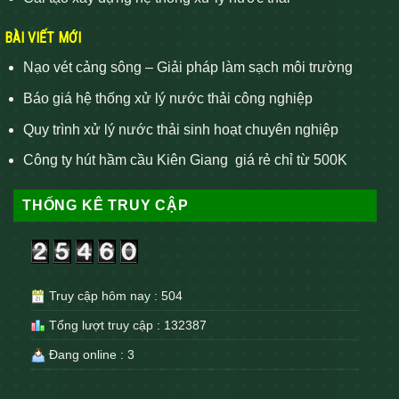
BÀI VIẾT MỚI
Nạo vét cảng sông – Giải pháp làm sạch môi trường
Báo giá hệ thống xử lý nước thải công nghiệp
Quy trình xử lý nước thải sinh hoạt chuyên nghiệp
Công ty hút hầm cầu Kiên Giang giá rẻ chỉ từ 500K
THỐNG KÊ TRUY CẬP
Truy cập hôm nay : 504
Tổng lượt truy cập : 132387
Đang online : 3