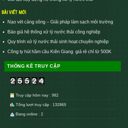
BÀI VIẾT MỚI
Nạo vét cảng sông – Giải pháp làm sạch môi trường
Báo giá hệ thống xử lý nước thải công nghiệp
Quy trình xử lý nước thải sinh hoạt chuyên nghiệp
Công ty hút hầm cầu Kiên Giang giá rẻ chỉ từ 500K
THỐNG KÊ TRUY CẬP
Truy cập hôm nay : 982
Tổng lượt truy cập : 132865
Đang online : 2