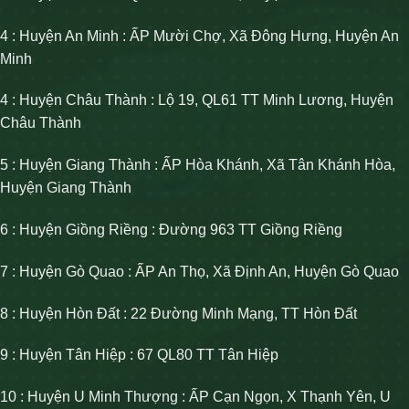
4 : Huyện An Minh : ẤP Mười Chợ, Xã Đông Hưng, Huyện An
Minh
4 : Huyện Châu Thành : Lộ 19, QL61 TT Minh Lương, Huyện
Châu Thành
5 : Huyện Giang Thành : ẤP Hòa Khánh, Xã Tân Khánh Hòa,
Huyện Giang Thành
6 : Huyện Giồng Riềng : Đường 963 TT Giồng Riềng
7 : Huyện Gò Quao : ẤP An Thọ, Xã Định An, Huyện Gò Quao
8 : Huyện Hòn Đất : 22 Đường Minh Mạng, TT Hòn Đất
9 : Huyện Tân Hiệp : 67 QL80 TT Tân Hiệp
10 : Huyện U Minh Thượng : ẤP Cạn Ngọn, X Thạnh Yên, U