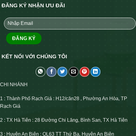
ĐĂNG KÝ NHẬN ƯU ĐÃI
KẾT NỐI VỚI CHÚNG TÔI
CHI NHÁNH
1 : Thành Phố Rạch Giá : H12/căn28 , Phường An Hòa, TP
Rạch Giá
2 : TX Hà Tiên : 28 Đường Chi Lăng, Bình San, TX Hà Tiên
3 : Huyện An Biên : QL63 TT Thứ Ba, Huyện An Biên