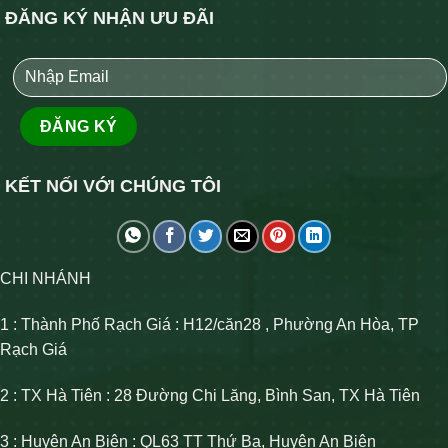
ĐĂNG KÝ NHẬN ƯU ĐÃI
KẾT NỐI VỚI CHÚNG TÔI
CHI NHÁNH
1 : Thành Phố Rạch Giá : H12/căn28 , Phường An Hòa, TP
Rạch Giá
2 : TX Hà Tiên : 28 Đường Chi Lăng, Bình San, TX Hà Tiên
3 : Huyện An Biên : QL63 TT Thứ Ba, Huyện An Biên