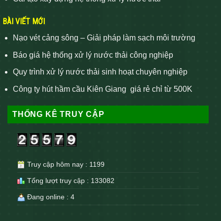
BÀI VIẾT MỚI
Nạo vét cảng sông – Giải pháp làm sạch môi trường
Báo giá hệ thống xử lý nước thải công nghiệp
Quy trình xử lý nước thải sinh hoạt chuyên nghiệp
Công ty hút hầm cầu Kiên Giang giá rẻ chỉ từ 500K
THỐNG KÊ TRUY CẬP
Truy cập hôm nay : 1199
Tổng lượt truy cập : 133082
Đang online : 4