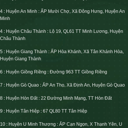
4 : Huyện An Minh : ẤP Mười Chợ, Xã Đông Hưng, Huyện An
Minh
4 : Huyện Châu Thành : Lộ 19, QL61 TT Minh Lương, Huyện
Châu Thành
5 : Huyện Giang Thành : ẤP Hòa Khánh, Xã Tân Khánh Hòa,
Huyện Giang Thành
6 : Huyện Giồng Riềng : Đường 963 TT Giồng Riềng
7 : Huyện Gò Quao : ẤP An Thọ, Xã Định An, Huyện Gò Quao
8 : Huyện Hòn Đất : 22 Đường Minh Mạng, TT Hòn Đất
9 : Huyện Tân Hiệp : 67 QL80 TT Tân Hiệp
10 : Huyện U Minh Thượng : ẤP Cạn Ngọn, X Thạnh Yên, U