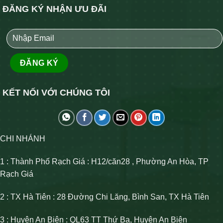
ĐĂNG KÝ NHẬN ƯU ĐÃI
KẾT NỐI VỚI CHÚNG TÔI
CHI NHÁNH
1 : Thành Phố Rạch Giá : H12/căn28 , Phường An Hòa, TP
Rạch Giá
2 : TX Hà Tiên : 28 Đường Chi Lăng, Bình San, TX Hà Tiên
3 : Huyện An Biên : QL63 TT Thứ Ba, Huyện An Biên