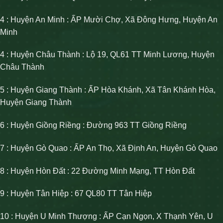
4 : Huyện An Minh : ẤP Mười Chợ, Xã Đông Hưng, Huyện An
Minh
4 : Huyện Châu Thành : Lộ 19, QL61 TT Minh Lương, Huyện
Châu Thành
5 : Huyện Giang Thành : ẤP Hòa Khánh, Xã Tân Khánh Hòa,
Huyện Giang Thành
6 : Huyện Giồng Riềng : Đường 963 TT Giồng Riềng
7 : Huyện Gò Quao : ẤP An Thọ, Xã Định An, Huyện Gò Quao
8 : Huyện Hòn Đất : 22 Đường Minh Mạng, TT Hòn Đất
9 : Huyện Tân Hiệp : 67 QL80 TT Tân Hiệp
10 : Huyện U Minh Thượng : ẤP Cạn Ngọn, X Thạnh Yên, U