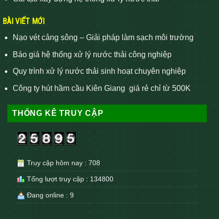
BÀI VIẾT MỚI
Nạo vét cảng sông – Giải pháp làm sạch môi trường
Báo giá hệ thống xử lý nước thải công nghiệp
Quy trình xử lý nước thải sinh hoạt chuyên nghiệp
Công ty hút hầm cầu Kiên Giang giá rẻ chỉ từ 500K
THỐNG KÊ TRUY CẬP
Truy cập hôm nay : 708
Tổng lượt truy cập : 134800
Đang online : 9