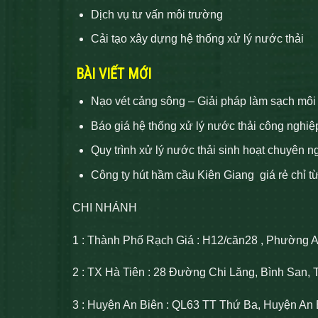
Dịch vụ tư vấn môi trường
Cải tạo xây dựng hệ thống xử lý nước thải
BÀI VIẾT MỚI
Nạo vét cảng sông – Giải pháp làm sạch môi
Báo giá hệ thống xử lý nước thải công nghiệ
Quy trình xử lý nước thải sinh hoạt chuyên n
Công ty hút hầm cầu Kiên Giang giá rẻ chỉ t
CHI NHÁNH
1 : Thành Phố Rạch Giá : H12/căn28 , Phường 
2 : TX Hà Tiên : 28 Đường Chi Lăng, Bình San, 
3 : Huyện An Biên : QL63 TT Thứ Ba, Huyện An 