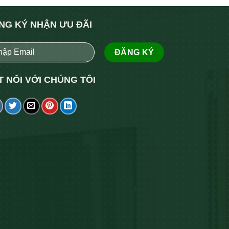
NG KÝ NHẬN ƯU ĐÃI
T NỐI VỚI CHÚNG TÔI