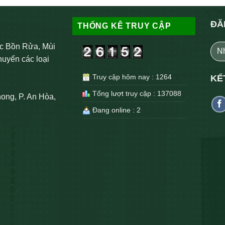
ĐĂ
THỐNG KÊ TRUY CẬP
c Bồn Rửa, Mùi
huyển các loại
Truy cập hôm nay : 1264
KẾ
Tổng lượt truy cập : 137088
ong, P. An Hòa,
Đang online : 2