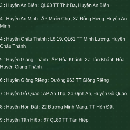
3 : Huyện An Biên : QL63 TT Thứ Ba, Huyện An Biên
4 : Huyện An Minh : ẤP Mười Chợ, Xã Đông Hưng, Huyện An
Minh
4 : Huyện Châu Thành : Lộ 19, QL61 TT Minh Lương, Huyện
Châu Thành
5 : Huyện Giang Thành : ẤP Hòa Khánh, Xã Tân Khánh Hòa,
Huyện Giang Thành
6 : Huyện Giồng Riềng : Đường 963 TT Giồng Riềng
7 : Huyện Gò Quao : ẤP An Thọ, Xã Định An, Huyện Gò Quao
8 : Huyện Hòn Đất : 22 Đường Minh Mạng, TT Hòn Đất
9 : Huyện Tân Hiệp : 67 QL80 TT Tân Hiệp