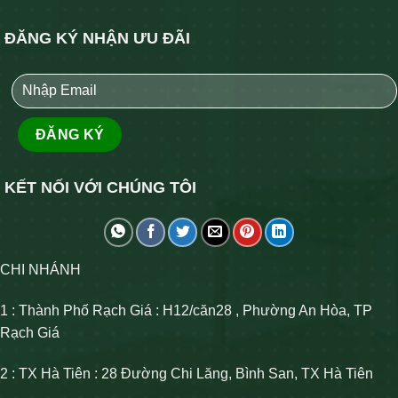
ĐĂNG KÝ NHẬN ƯU ĐÃI
KẾT NỐI VỚI CHÚNG TÔI
CHI NHÁNH
1 : Thành Phố Rạch Giá : H12/căn28 , Phường An Hòa, TP
Rạch Giá
2 : TX Hà Tiên : 28 Đường Chi Lăng, Bình San, TX Hà Tiên