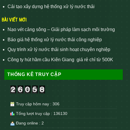
Cải tạo xây dựng hệ thống xử lý nước thải
BÀI VIẾT MỚI
Nạo vét cảng sông – Giải pháp làm sạch môi trường
Báo giá hệ thống xử lý nước thải công nghiệp
Quy trình xử lý nước thải sinh hoạt chuyên nghiệp
Công ty hút hầm cầu Kiên Giang giá rẻ chỉ từ 500K
THỐNG KÊ TRUY CẬP
Truy cập hôm nay : 306
Tổng lượt truy cập : 136130
Đang online : 2