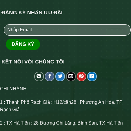
ĐĂNG KÝ NHẬN ƯU ĐÃI
KẾT NỐI VỚI CHÚNG TÔI
CHI NHÁNH
1 : Thành Phố Rạch Giá : H12/căn28 , Phường An Hòa, TP
Rạch Giá
2 : TX Hà Tiên : 28 Đường Chi Lăng, Bình San, TX Hà Tiên