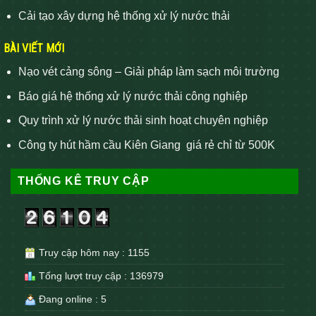
Cải tạo xây dựng hệ thống xử lý nước thải
BÀI VIẾT MỚI
Nạo vét cảng sông – Giải pháp làm sạch môi trường
Báo giá hệ thống xử lý nước thải công nghiệp
Quy trình xử lý nước thải sinh hoạt chuyên nghiệp
Công ty hút hầm cầu Kiên Giang giá rẻ chỉ từ 500K
THỐNG KÊ TRUY CẬP
Truy cập hôm nay : 1155
Tổng lượt truy cập : 136979
Đang online : 5