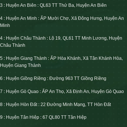
3 : Huyện An Biên : QL63 TT Thứ Ba, Huyện An Biên
4 : Huyện An Minh : ẤP Mười Chợ, Xã Đông Hưng, Huyện An
Minh
4 : Huyện Châu Thành : Lộ 19, QL61 TT Minh Lương, Huyện
Châu Thành
5 : Huyện Giang Thành : ẤP Hòa Khánh, Xã Tân Khánh Hòa,
Huyện Giang Thành
6 : Huyện Giồng Riềng : Đường 963 TT Giồng Riềng
7 : Huyện Gò Quao : ẤP An Thọ, Xã Định An, Huyện Gò Quao
8 : Huyện Hòn Đất : 22 Đường Minh Mạng, TT Hòn Đất
9 : Huyện Tân Hiệp : 67 QL80 TT Tân Hiệp