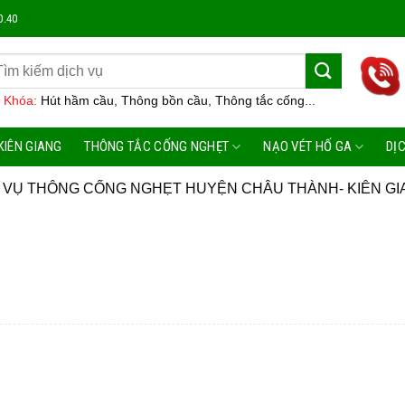
Công T
0.40
 Khóa:
Hút hầm cầu, Thông bồn cầu, Thông tắc cống...
KIÊN GIANG
THÔNG TẮC CỐNG NGHẸT
NẠO VÉT HỐ GA
DỊ
 VỤ THÔNG CỐNG NGHẸT HUYỆN CHÂU THÀNH- KIÊN GI