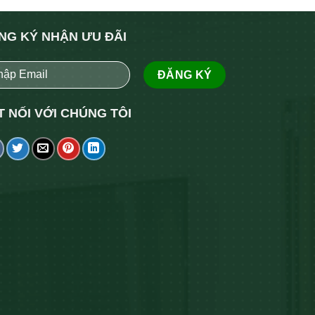
NG KÝ NHẬN ƯU ĐÃI
T NỐI VỚI CHÚNG TÔI