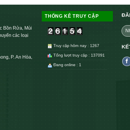
ĐĂ
THỐNG KÊ TRUY CẬP
c Bồn Rửa, Mùi
huyển các loại
Truy cập hôm nay : 1267
KẾ
Tổng lượt truy cập : 137091
ong, P. An Hòa,
Đang online : 1