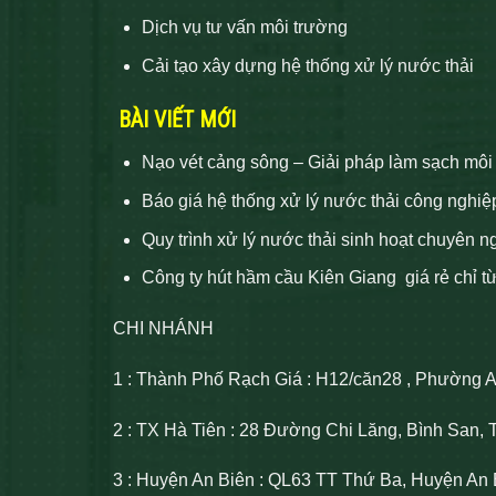
Dịch vụ tư vấn môi trường
Cải tạo xây dựng hệ thống xử lý nước thải
BÀI VIẾT MỚI
Nạo vét cảng sông – Giải pháp làm sạch môi
Báo giá hệ thống xử lý nước thải công nghiệ
Quy trình xử lý nước thải sinh hoạt chuyên n
Công ty hút hầm cầu Kiên Giang giá rẻ chỉ t
CHI NHÁNH
1 : Thành Phố Rạch Giá : H12/căn28 , Phường 
2 : TX Hà Tiên : 28 Đường Chi Lăng, Bình San, 
3 : Huyện An Biên : QL63 TT Thứ Ba, Huyện An 