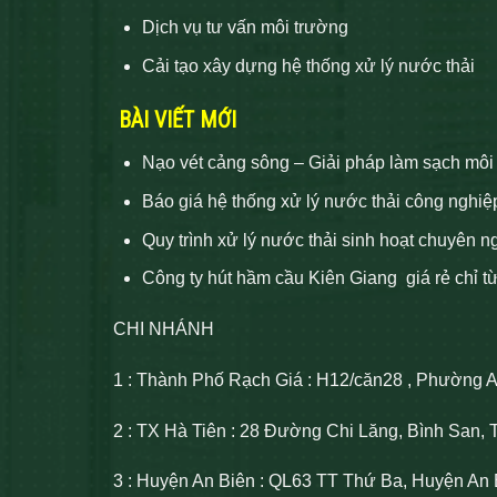
Dịch vụ tư vấn môi trường
Cải tạo xây dựng hệ thống xử lý nước thải
BÀI VIẾT MỚI
Nạo vét cảng sông – Giải pháp làm sạch môi
Báo giá hệ thống xử lý nước thải công nghiệ
Quy trình xử lý nước thải sinh hoạt chuyên n
Công ty hút hầm cầu Kiên Giang giá rẻ chỉ t
CHI NHÁNH
1 : Thành Phố Rạch Giá : H12/căn28 , Phường 
2 : TX Hà Tiên : 28 Đường Chi Lăng, Bình San, 
3 : Huyện An Biên : QL63 TT Thứ Ba, Huyện An 