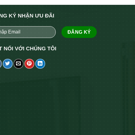
NG KÝ NHẬN ƯU ĐÃI
T NỐI VỚI CHÚNG TÔI