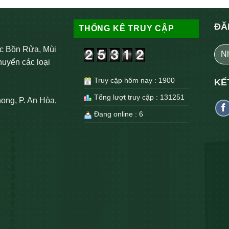
ĐĂ
THỐNG KÊ TRUY CẬP
c Bồn Rửa, Mùi
huyển các loại
Truy cập hôm nay : 1900
KẾ
Tổng lượt truy cập : 131251
ong, P. An Hòa,
Đang online : 6