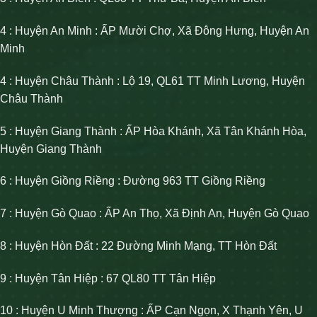
4 : Huyện An Minh : ẤP Mười Chợ, Xã Đông Hưng, Huyện An
Minh
4 : Huyện Châu Thành : Lộ 19, QL61 TT Minh Lương, Huyện
Châu Thành
5 : Huyện Giang Thành : ẤP Hòa Khánh, Xã Tân Khánh Hòa,
Huyện Giang Thành
6 : Huyện Giồng Riềng : Đường 963 TT Giồng Riềng
7 : Huyện Gò Quao : ẤP An Thọ, Xã Định An, Huyện Gò Quao
8 : Huyện Hòn Đất : 22 Đường Minh Mạng, TT Hòn Đất
9 : Huyện Tân Hiệp : 67 QL80 TT Tân Hiệp
10 : Huyện U Minh Thượng : ẤP Cạn Ngọn, X Thạnh Yên, U