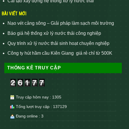
Cải tạo xây dựng hệ thống xử lý nước thải
BÀI VIẾT MỚI
Nạo vét cảng sông – Giải pháp làm sạch môi trường
Báo giá hệ thống xử lý nước thải công nghiệp
Quy trình xử lý nước thải sinh hoạt chuyên nghiệp
Công ty hút hầm cầu Kiên Giang giá rẻ chỉ từ 500K
THỐNG KÊ TRUY CẬP
Truy cập hôm nay : 1305
Tổng lượt truy cập : 137129
Đang online : 3