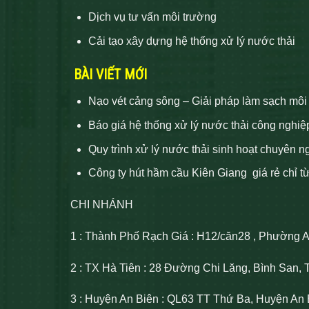
Dịch vụ tư vấn môi trường
Cải tạo xây dựng hệ thống xử lý nước thải
BÀI VIẾT MỚI
Nạo vét cảng sông – Giải pháp làm sạch môi
Báo giá hệ thống xử lý nước thải công nghiệ
Quy trình xử lý nước thải sinh hoạt chuyên n
Công ty hút hầm cầu Kiên Giang giá rẻ chỉ t
CHI NHÁNH
1 : Thành Phố Rạch Giá : H12/căn28 , Phường 
2 : TX Hà Tiên : 28 Đường Chi Lăng, Bình San, 
3 : Huyện An Biên : QL63 TT Thứ Ba, Huyện An 