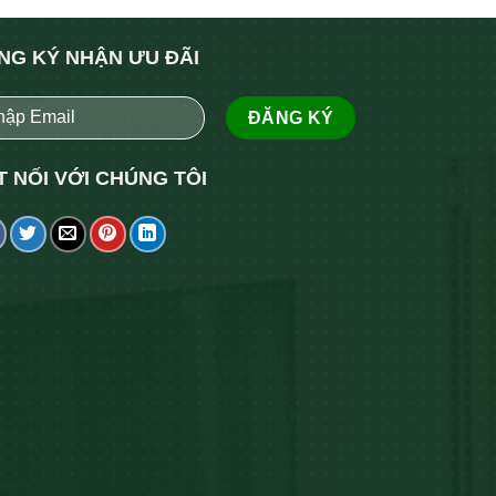
NG KÝ NHẬN ƯU ĐÃI
T NỐI VỚI CHÚNG TÔI