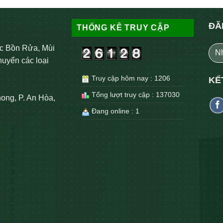
ĐĂ
THỐNG KÊ TRUY CẬP
c Bồn Rửa, Mùi
huyển các loại
Truy cập hôm nay : 1206
KẾ
Tổng lượt truy cập : 137030
ong, P. An Hòa,
Đang online : 1