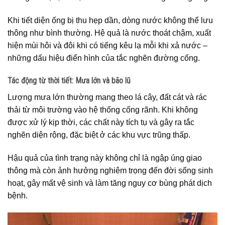
Khi tiết diện ống bị thu hẹp dần, dòng nước không thể lưu
thông như bình thường. Hệ quả là nước thoát chậm, xuất
hiện mùi hôi và đôi khi có tiếng kêu lạ mỗi khi xả nước –
những dấu hiệu điển hình của tắc nghẽn đường cống.
Tác động từ thời tiết: Mưa lớn và bão lũ
Lượng mưa lớn thường mang theo lá cây, đất cát và rác
thải từ môi trường vào hệ thống cống rãnh. Khi không
được xử lý kịp thời, các chất này tích tụ và gây ra tắc
nghẽn diện rộng, đặc biệt ở các khu vực trũng thấp.
Hậu quả của tình trạng này không chỉ là ngập úng giao
thông mà còn ảnh hưởng nghiêm trọng đến đời sống sinh
hoạt, gây mất vệ sinh và làm tăng nguy cơ bùng phát dịch
bệnh.