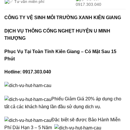
Tư vấn miễn phí
0917.303.040
CÔNG TY VỆ SINH MÔI TRƯỜNG XANH KIÊN GIANG
DỊCH VỤ THÔNG CỐNG NGHẸT HUYỆN U MINH
THƯỢNG
Phục Vụ Tại Toàn Tỉnh Kiên Giang – Có Mặt Sau 15
Phút
Hotline: 0917.303.040
Phiếu Giảm Giá 20% áp dụng cho
tất cả các khách hàng lần đầu sử dụng dịch vụ.
Đặc biệt sẽ được Bảo Hành Miễn
Phí Dài Hạn 3 – 5 Năm