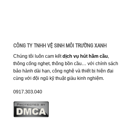
CÔNG TY TNHH VỆ SINH MÔI TRƯỜNG XANH
Chúng tôi luôn cam kết
dịch vụ hút hầm cầu
,
thông cống nghẹt, thông bồn cầu… với chính sách
bảo hành dài hạn, công nghệ và thiết bị hiện đại
cùng với đội ngũ kỹ thuật giàu kinh nghiệm.
0917.303.040