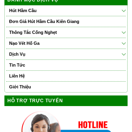
Hút Hầm Cầu
Đơn Giá Hút Hầm Cầu Kiên Giang
Thông Tắc Cống Nghẹt
Nạo Vét Hố Ga
Dịch Vụ
Tin Tức
Liên Hệ
Giới Thiệu
HỖ TRỢ TRỰC TUYẾN