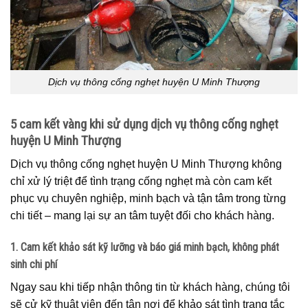
Dịch vụ thông cống nghẹt huyện U Minh Thượng
5 cam kết vàng khi sử dụng dịch vụ thông cống nghẹt
huyện U Minh Thượng
Dịch vụ thông cống nghẹt huyện U Minh Thượng không
chỉ xử lý triệt để tình trạng cống nghẹt mà còn cam kết
phục vụ chuyên nghiệp, minh bạch và tận tâm trong từng
chi tiết – mang lại sự an tâm tuyệt đối cho khách hàng.
1. Cam kết khảo sát kỹ lưỡng và báo giá minh bạch, không phát
sinh chi phí
Ngay sau khi tiếp nhận thông tin từ khách hàng, chúng tôi
sẽ cử kỹ thuật viên đến tận nơi để khảo sát tình trạng tắc