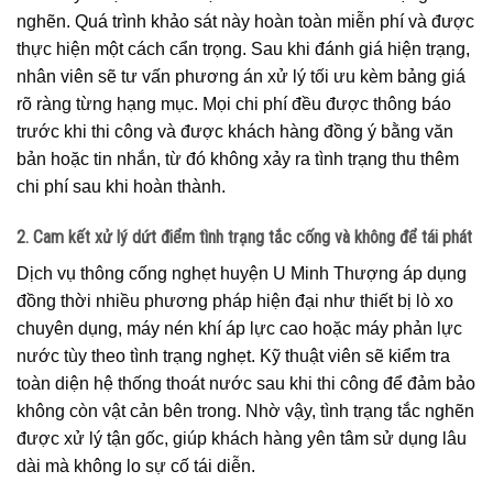
nghẽn. Quá trình khảo sát này hoàn toàn miễn phí và được
thực hiện một cách cẩn trọng. Sau khi đánh giá hiện trạng,
nhân viên sẽ tư vấn phương án xử lý tối ưu kèm bảng giá
rõ ràng từng hạng mục. Mọi chi phí đều được thông báo
trước khi thi công và được khách hàng đồng ý bằng văn
bản hoặc tin nhắn, từ đó không xảy ra tình trạng thu thêm
chi phí sau khi hoàn thành.
2. Cam kết xử lý dứt điểm tình trạng tắc cống và không để tái phát
Dịch vụ thông cống nghẹt huyện U Minh Thượng áp dụng
đồng thời nhiều phương pháp hiện đại như thiết bị lò xo
chuyên dụng, máy nén khí áp lực cao hoặc máy phản lực
nước tùy theo tình trạng nghẹt. Kỹ thuật viên sẽ kiểm tra
toàn diện hệ thống thoát nước sau khi thi công để đảm bảo
không còn vật cản bên trong. Nhờ vậy, tình trạng tắc nghẽn
được xử lý tận gốc, giúp khách hàng yên tâm sử dụng lâu
dài mà không lo sự cố tái diễn.