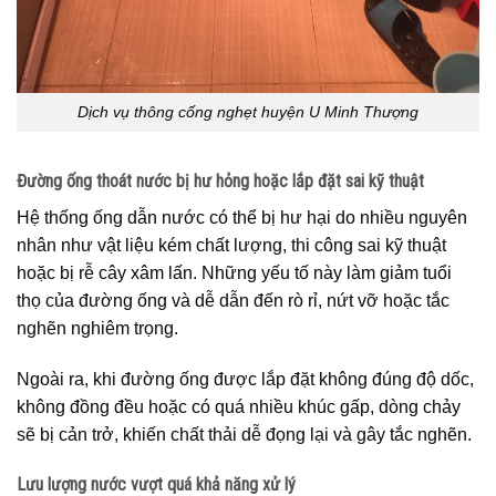
Dịch vụ thông cống nghẹt huyện U Minh Thượng
Đường ống thoát nước bị hư hỏng hoặc lắp đặt sai kỹ thuật
Hệ thống ống dẫn nước có thể bị hư hại do nhiều nguyên
nhân như vật liệu kém chất lượng, thi công sai kỹ thuật
hoặc bị rễ cây xâm lấn. Những yếu tố này làm giảm tuổi
thọ của đường ống và dễ dẫn đến rò rỉ, nứt vỡ hoặc tắc
nghẽn nghiêm trọng.
Ngoài ra, khi đường ống được lắp đặt không đúng độ dốc,
không đồng đều hoặc có quá nhiều khúc gấp, dòng chảy
sẽ bị cản trở, khiến chất thải dễ đọng lại và gây tắc nghẽn.
Lưu lượng nước vượt quá khả năng xử lý