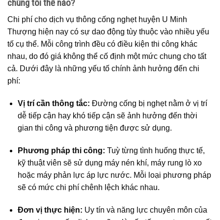
chúng tôi thế nào?
Chi phí cho dịch vụ thông cống nghẹt huyện U Minh
Thượng hiện nay có sự dao động tùy thuộc vào nhiều yếu
tố cụ thể. Mỗi công trình đều có điều kiện thi công khác
nhau, do đó giá không thể cố định một mức chung cho tất
cả. Dưới đây là những yếu tố chính ảnh hưởng đến chi
phí:
Vị trí cần thông tắc:
Đường cống bị nghẹt nằm ở vị trí
dễ tiếp cận hay khó tiếp cận sẽ ảnh hưởng đến thời
gian thi công và phương tiện được sử dụng.
Phương pháp thi công:
Tuỳ từng tình huống thực tế,
kỹ thuật viên sẽ sử dụng máy nén khí, máy rung lò xo
hoặc máy phản lực áp lực nước. Mỗi loại phương pháp
sẽ có mức chi phí chênh lệch khác nhau.
Đơn vị thực hiện:
Uy tín và năng lực chuyên môn của