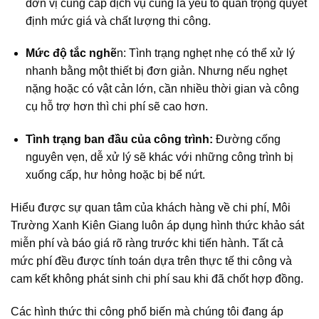
đơn vị cung cấp dịch vụ cũng là yếu tố quan trọng quyết
định mức giá và chất lượng thi công.
Mức độ tắc nghẽ
n: Tình trạng nghẹt nhẹ có thể xử lý
nhanh bằng một thiết bị đơn giản. Nhưng nếu nghẹt
nặng hoặc có vật cản lớn, cần nhiều thời gian và công
cụ hỗ trợ hơn thì chi phí sẽ cao hơn.
Tình trạng ban đầu của công trình:
Đường cống
nguyên vẹn, dễ xử lý sẽ khác với những công trình bị
xuống cấp, hư hỏng hoặc bị bể nứt.
Hiểu được sự quan tâm của khách hàng về chi phí, Môi
Trường Xanh Kiên Giang luôn áp dụng hình thức khảo sát
miễn phí và báo giá rõ ràng trước khi tiến hành. Tất cả
mức phí đều được tính toán dựa trên thực tế thi công và
cam kết không phát sinh chi phí sau khi đã chốt hợp đồng.
Các hình thức thi công phổ biến mà chúng tôi đang áp