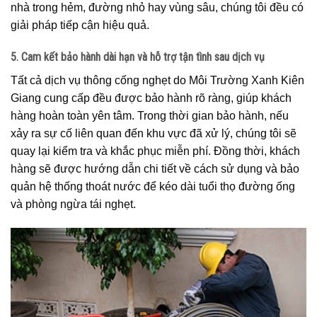
nhà trong hẻm, đường nhỏ hay vùng sâu, chúng tôi đều có
giải pháp tiếp cận hiệu quả.
5. Cam kết bảo hành dài hạn và hỗ trợ tận tình sau dịch vụ
Tất cả dịch vụ thông cống nghẹt do Môi Trường Xanh Kiên
Giang cung cấp đều được bảo hành rõ ràng, giúp khách
hàng hoàn toàn yên tâm. Trong thời gian bảo hành, nếu
xảy ra sự cố liên quan đến khu vực đã xử lý, chúng tôi sẽ
quay lại kiểm tra và khắc phục miễn phí. Đồng thời, khách
hàng sẽ được hướng dẫn chi tiết về cách sử dụng và bảo
quản hệ thống thoát nước để kéo dài tuổi thọ đường ống
và phòng ngừa tái nghẹt.