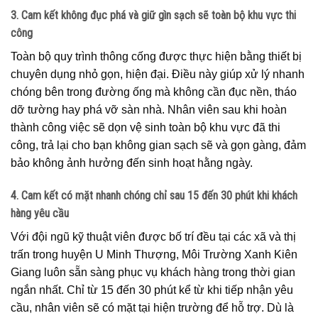
3. Cam kết không đục phá và giữ gìn sạch sẽ toàn bộ khu vực thi
công
Toàn bộ quy trình thông cống được thực hiện bằng thiết bị
chuyên dụng nhỏ gọn, hiện đại. Điều này giúp xử lý nhanh
chóng bên trong đường ống mà không cần đục nền, tháo
dỡ tường hay phá vỡ sàn nhà. Nhân viên sau khi hoàn
thành công việc sẽ dọn vệ sinh toàn bộ khu vực đã thi
công, trả lại cho bạn không gian sạch sẽ và gọn gàng, đảm
bảo không ảnh hưởng đến sinh hoạt hằng ngày.
4. Cam kết có mặt nhanh chóng chỉ sau 15 đến 30 phút khi khách
hàng yêu cầu
Với đội ngũ kỹ thuật viên được bố trí đều tại các xã và thị
trấn trong huyện U Minh Thượng, Môi Trường Xanh Kiên
Giang luôn sẵn sàng phục vụ khách hàng trong thời gian
ngắn nhất. Chỉ từ 15 đến 30 phút kể từ khi tiếp nhận yêu
cầu, nhân viên sẽ có mặt tại hiện trường để hỗ trợ. Dù là