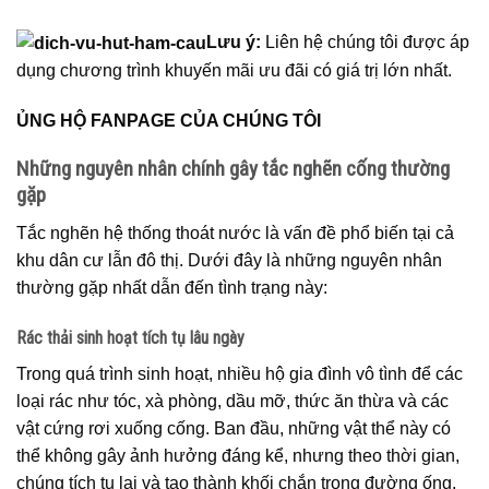
Lưu ý:
Liên hệ chúng tôi được áp
dụng chương trình khuyến mãi ưu đãi có giá trị lớn nhất.
ỦNG HỘ FANPAGE CỦA CHÚNG TÔI
Những nguyên nhân chính gây tắc nghẽn cống thường
gặp
Tắc nghẽn hệ thống thoát nước là vấn đề phổ biến tại cả
khu dân cư lẫn đô thị. Dưới đây là những nguyên nhân
thường gặp nhất dẫn đến tình trạng này:
Rác thải sinh hoạt tích tụ lâu ngày
Trong quá trình sinh hoạt, nhiều hộ gia đình vô tình để các
loại rác như tóc, xà phòng, dầu mỡ, thức ăn thừa và các
vật cứng rơi xuống cống. Ban đầu, những vật thể này có
thể không gây ảnh hưởng đáng kể, nhưng theo thời gian,
chúng tích tụ lại và tạo thành khối chắn trong đường ống.