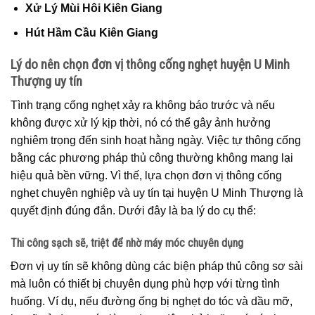
Xử Lý Mùi Hôi Kiên Giang
Hút Hầm Cầu Kiên Giang
Lý do nên chọn đơn vị thông cống nghẹt huyện U Minh
Thượng uy tín
Tình trạng cống nghẹt xảy ra không báo trước và nếu
không được xử lý kịp thời, nó có thể gây ảnh hưởng
nghiêm trọng đến sinh hoạt hằng ngày. Việc tự thông cống
bằng các phương pháp thủ công thường không mang lại
hiệu quả bền vững. Vì thế, lựa chọn đơn vị thông cống
nghẹt chuyên nghiệp và uy tín tại huyện U Minh Thượng là
quyết định đúng đắn. Dưới đây là ba lý do cụ thể:
Thi công sạch sẽ, triệt để nhờ máy móc chuyên dụng
Đơn vị uy tín sẽ không dùng các biện pháp thủ công sơ sài
mà luôn có thiết bị chuyên dụng phù hợp với từng tình
huống. Ví dụ, nếu đường ống bị nghẹt do tóc và dầu mỡ,