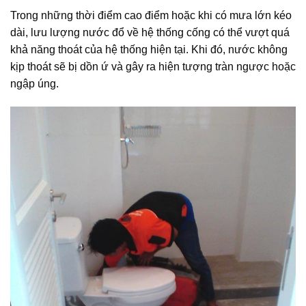
Trong những thời điểm cao điểm hoặc khi có mưa lớn kéo
dài, lưu lượng nước đổ về hệ thống cống có thể vượt quá
khả năng thoát của hệ thống hiện tại. Khi đó, nước không
kịp thoát sẽ bị dồn ứ và gây ra hiện tượng tràn ngược hoặc
ngập úng.