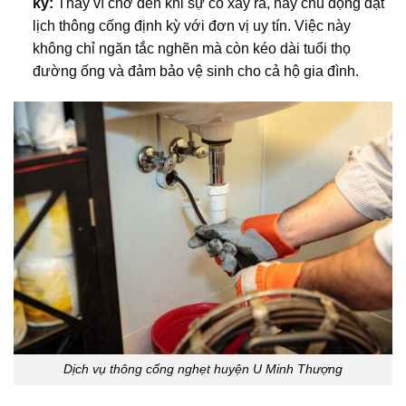
kỳ:
Thay vì chờ đến khi sự cố xảy ra, hãy chủ động đặt
lịch thông cống định kỳ với đơn vị uy tín. Việc này
không chỉ ngăn tắc nghẽn mà còn kéo dài tuổi thọ
đường ống và đảm bảo vệ sinh cho cả hộ gia đình.
Dịch vụ thông cống nghẹt huyện U Minh Thượng