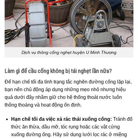
Dịch vụ thông cống nghẹt huyện U Minh Thượng
Làm gì để cầu cống không bị tái nghẹt lần nữa?
Để hạn chế tối đa tình trạng tắc nghẽn đường cống lặp lại,
bạn nên chủ động áp dụng những mẹo nhỏ nhưng hiệu
quả dưới đây nhằm giữ cho hệ thống thoát nước luôn
thông thoáng và hoạt động ổn định.
Hạn chế tối đa việc xả rác thải xuống cống:
Tránh đổ
thức ăn thừa, dầu mỡ, tóc rụng hoặc các vật cứng
xuống đường ống. Hãy sử dụng lưới lọc rác ở miệng