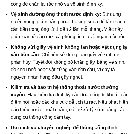
cống để chặn lại rác nhỏ và vệ sinh định kỳ.
Vệ sinh đường ống thoát nước định kỳ:
Sử dụng
nước nóng, giấm trắng hoặc baking soda để làm sạch
cặn bẩn trong ống từ 1 đến 2 lần mỗi tháng. Việc này
giúp loại bỏ dầu mỡ, xà phòng tích tụ và ngăn mùi hôi.
Không vứt giấy vệ sinh không tan hoặc vật dụng lạ
vào bồn cầu:
Chỉ nên sử dụng loại giấy vệ sinh dễ
phân hủy. Tuyệt đối không bỏ khăn giấy, băng vệ sinh,
đồ chơi nhỏ hoặc vật cứng vào bồn cầu, vì đây là
nguyên nhân hàng đầu gây nghẹt.
Kiểm tra và bảo trì hệ thống thoát nước thường
xuyên:
Hãy kiểm tra định kỳ các đoạn ống bị khuất, các
điểm nối hoặc các khu vực dễ tích tụ rác. Nếu phát hiện
dấu hiệu nước thoát chậm, có thể xử lý sớm bằng các
dụng cụ thông cống cầm tay.
Gọi dịch vụ chuyên nghiệp để thông cống định