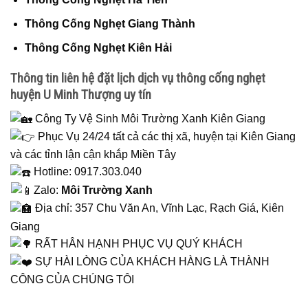
Thông Cống Nghẹt Giang Thành
Thông Cống Nghẹt Kiên Hải
Thông tin liên hệ đặt lịch dịch vụ thông cống nghẹt
huyện U Minh Thượng uy tín
Công Ty Vệ Sinh Môi Trường Xanh Kiên Giang
Phục Vụ 24/24 tất cả các thị xã, huyện tại Kiên Giang
và các tỉnh lận cận khắp Miền Tây
Hotline: 0917.303.040
Zalo:
Môi Trường Xanh
Địa chỉ: 357 Chu Văn An, Vĩnh Lạc, Rạch Giá, Kiên
Giang
RẤT HÂN HẠNH PHỤC VỤ QUÝ KHÁCH
SỰ HÀI LÒNG CỦA KHÁCH HÀNG LÀ THÀNH
CÔNG CỦA CHÚNG TÔI