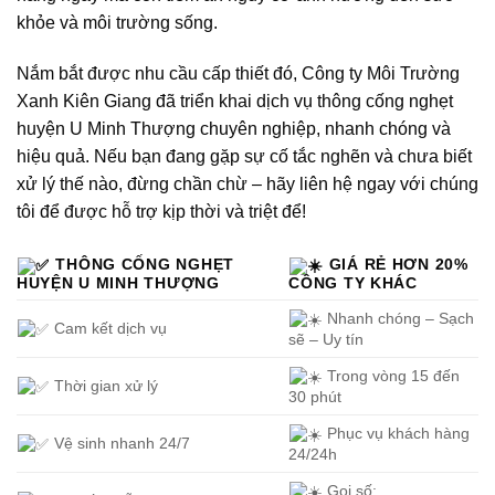
khỏe và môi trường sống.
Nắm bắt được nhu cầu cấp thiết đó, Công ty Môi Trường
Xanh Kiên Giang đã triển khai dịch vụ thông cống nghẹt
huyện U Minh Thượng chuyên nghiệp, nhanh chóng và
hiệu quả. Nếu bạn đang gặp sự cố tắc nghẽn và chưa biết
xử lý thế nào, đừng chần chừ – hãy liên hệ ngay với chúng
tôi để được hỗ trợ kịp thời và triệt để!
THÔNG CỐNG NGHẸT
GIÁ RẺ HƠN 20%
HUYỆN U MINH THƯỢNG
CÔNG TY KHÁC
Nhanh chóng – Sạch
Cam kết dịch vụ
sẽ – Uy tín
Trong vòng 15 đến
Thời gian xử lý
30 phút
Phục vụ khách hàng
Vệ sinh nhanh 24/7
24/24h
Gọi số: