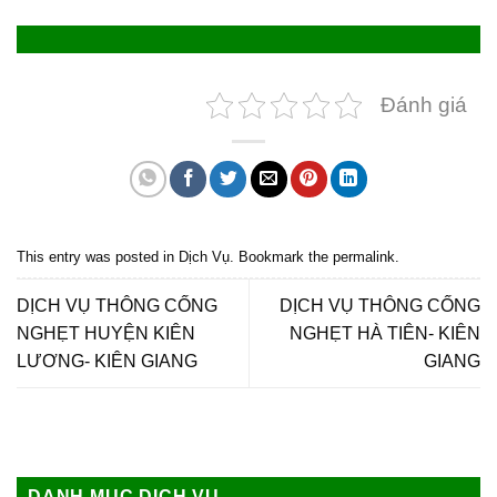
Đánh giá
This entry was posted in
Dịch Vụ
. Bookmark the
permalink
.
DỊCH VỤ THÔNG CỐNG
DỊCH VỤ THÔNG CỐNG
NGHẸT HUYỆN KIÊN
NGHẸT HÀ TIÊN- KIÊN
LƯƠNG- KIÊN GIANG
GIANG
DANH MỤC DỊCH VỤ